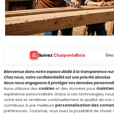
Suivez
CharpenteBois
Disc
Bienvenue dans notre espace dédié à la transparence nu
Chez nous, votre
confidentialité
est une priorité absolue.
Nous nous engageons à protéger vos données personnell
Nous utilisons des
cookies
et des données pour
mainteni
expérience personnalisée. Grâce à ces technologies, no
notre site et améliorer continuellement la qualité de nos 
contribuez à une meilleure
personnalisation des conte
préférences. Toutefois, vous avez la possibilité de choisi