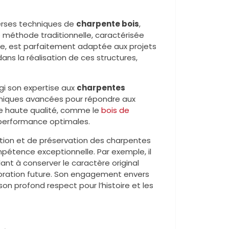
verses techniques de
charpente bois
,
e méthode traditionnelle, caractérisée
e, est parfaitement adaptée aux projets
ans la réalisation de ces structures,
rgi son expertise aux
charpentes
chniques avancées pour répondre aux
 de haute qualité, comme le
bois de
 performance optimales.
tion et de préservation des charpentes
pétence exceptionnelle. Par exemple, il
llant à conserver le caractère original
rioration future. Son engagement envers
on profond respect pour l’histoire et les