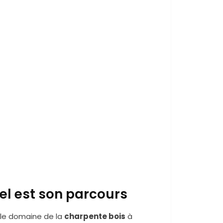
uel est son parcours
le domaine de la
charpente bois
à