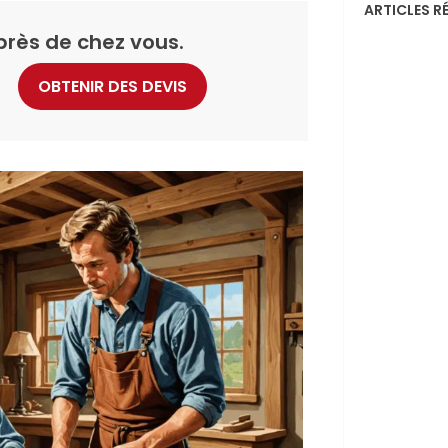
ARTICLES R
près de chez vous.
OBTENIR DES DEVIS