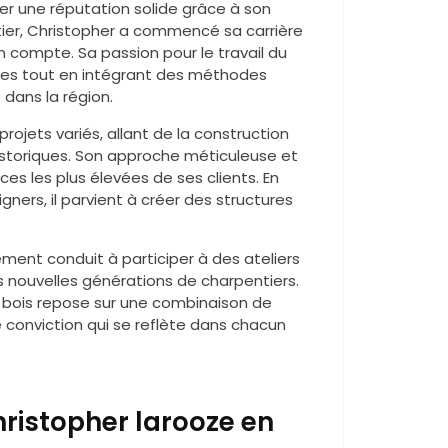
ger une réputation solide grâce à son
ier, Christopher a commencé sa carrière
n compte. Sa passion pour le travail du
elles tout en intégrant des méthodes
 dans la région.
projets variés, allant de la construction
historiques. Son approche méticuleuse et
es les plus élevées de ses clients. En
ners, il parvient à créer des structures
ement conduit à participer à des ateliers
es nouvelles générations de charpentiers.
e bois repose sur une combinaison de
e conviction qui se reflète dans chacun
hristopher larooze en