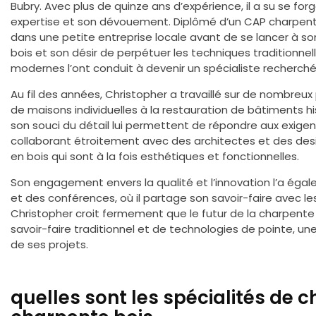
Bubry. Avec plus de quinze ans d’expérience, il a su se for
expertise et son dévouement. Diplômé d’un CAP charpent
dans une petite entreprise locale avant de se lancer à so
bois et son désir de perpétuer les techniques traditionn
modernes l’ont conduit à devenir un spécialiste recherché
Au fil des années, Christopher a travaillé sur de nombreux 
de maisons individuelles à la restauration de bâtiments 
son souci du détail lui permettent de répondre aux exigenc
collaborant étroitement avec des architectes et des desig
en bois qui sont à la fois esthétiques et fonctionnelles.
Son engagement envers la qualité et l’innovation l’a égal
et des conférences, où il partage son savoir-faire avec l
Christopher croit fermement que le futur de la charpent
savoir-faire traditionnel et de technologies de pointe, un
de ses projets.
quelles sont les spécialités de c