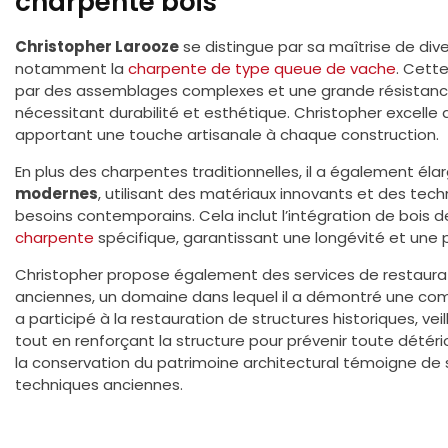
charpente bois
Christopher Larooze
se distingue par sa maîtrise de di
notamment la
charpente de type queue de vache
. Cett
par des assemblages complexes et une grande résistanc
nécessitant durabilité et esthétique. Christopher excelle d
apportant une touche artisanale à chaque construction.
En plus des charpentes traditionnelles, il a également éla
modernes
, utilisant des matériaux innovants et des te
besoins contemporains. Cela inclut l’intégration de bois
charpente
spécifique, garantissant une longévité et une
Christopher propose également des services de restaura
anciennes, un domaine dans lequel il a démontré une com
a participé à la restauration de structures historiques, vei
tout en renforçant la structure pour prévenir toute dété
la conservation du patrimoine architectural témoigne de s
techniques anciennes.