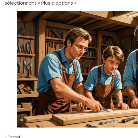
sélectionnant « Plus d’options ».
« `html