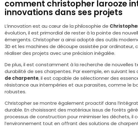
comment christopher larooze int
innovations dans ses projets
L’innovation est au cœur de la philosophie de
Christophe
évolution, il est primordial de rester à la pointe des nouv
émergents. Christopher a ainsi adopté des outils modernes
3D et les machines de découpe assistée par ordinateur, c
réaliser des projets avec une précision inégalée.
De plus, il est constamment à la recherche de nouvelles te
durabilité de ses charpentes. Par exemple, en suivant le
de charpente
, il est capable de sélectionner des essenc
résistance aux intempéries et aux parasites, comme le bo
robustes.
Christopher se montre également proactif dans l’intégr
durable. En choisissant des matériaux issus de forêts gé
processus de construction pour minimiser les déchets, il c
l’environnement tout en offrant des solutions de charpent