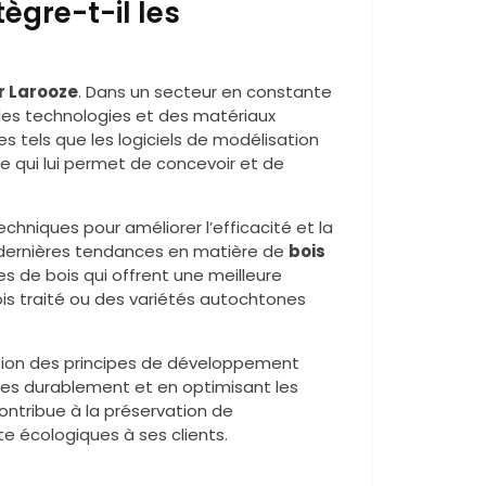
ègre-t-il les
r Larooze
. Dans un secteur en constante
elles technologies et des matériaux
 tels que les logiciels de modélisation
e qui lui permet de concevoir et de
chniques pour améliorer l’efficacité et la
s dernières tendances en matière de
bois
es de bois qui offrent une meilleure
is traité ou des variétés autochtones
ation des principes de développement
rées durablement et en optimisant les
ontribue à la préservation de
e écologiques à ses clients.