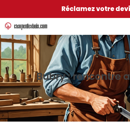
Réclamez votre devis
Bubry : rencontre 