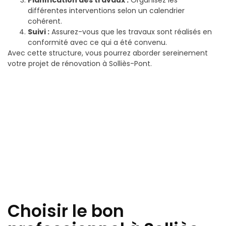
Planification des travaux :
Organisez les
différentes interventions selon un calendrier
cohérent.
Suivi :
Assurez-vous que les travaux sont réalisés en
conformité avec ce qui a été convenu.
Avec cette structure, vous pourrez aborder sereinement
votre projet de rénovation à Solliès-Pont.
Choisir le bon