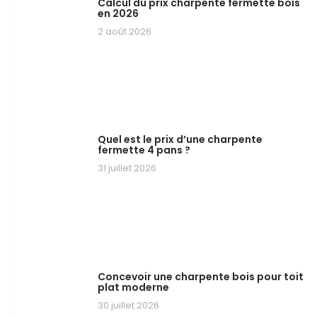
Calcul du prix charpente fermette bois
en 2026
2 août 2026
Quel est le prix d’une charpente
fermette 4 pans ?
31 juillet 2026
Concevoir une charpente bois pour toit
plat moderne
30 juillet 2026