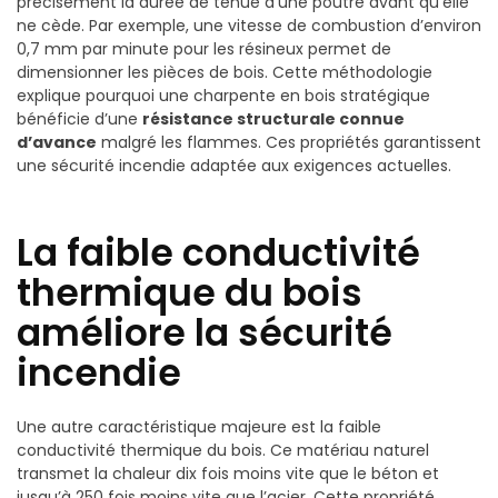
précisément la durée de tenue d’une poutre avant qu’elle
ne cède. Par exemple, une vitesse de combustion d’environ
0,7 mm par minute pour les résineux permet de
dimensionner les pièces de bois. Cette méthodologie
explique pourquoi une charpente en bois stratégique
bénéficie d’une
résistance structurale connue
d’avance
malgré les flammes. Ces propriétés garantissent
une sécurité incendie adaptée aux exigences actuelles.
La faible conductivité
thermique du bois
améliore la sécurité
incendie
Une autre caractéristique majeure est la faible
conductivité thermique du bois. Ce matériau naturel
transmet la chaleur dix fois moins vite que le béton et
jusqu’à 250 fois moins vite que l’acier. Cette propriété