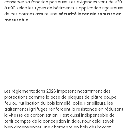
conserver sa fonction porteuse. Les exigences vont de R30
à R90 selon les types de bâtiments. L’application rigoureuse
de ces normes assure une
sécurité incendie robuste et
mesurable
.
Les règlementations 2026 imposent notamment des
protections comme la pose de plaques de plâtre coupe-
feu ou l’utilisation du bois lamellé-collé. Par ailleurs, les
traitements ignifuges renforcent la résistance en réduisant
la vitesse de carbonisation. Il est aussi indispensable de
tenir compte de la conception initiale. Pour cela, savoir
bien dimensionner une charpente en bois dès l’avant-