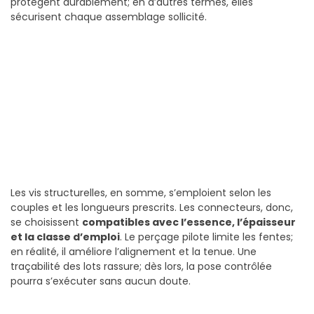
protègent durablement; en d’autres termes, elles
sécurisent chaque assemblage sollicité.
Les vis structurelles, en somme, s’emploient selon les
couples et les longueurs prescrits. Les connecteurs, donc,
se choisissent
compatibles avec l’essence, l’épaisseur
et la classe d’emploi
. Le perçage pilote limite les fentes;
en réalité, il améliore l’alignement et la tenue. Une
traçabilité des lots rassure; dès lors, la pose contrôlée
pourra s’exécuter sans aucun doute.