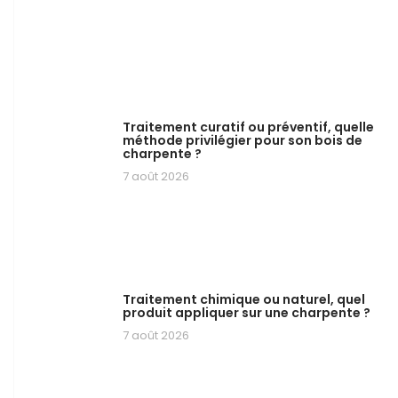
Traitement curatif ou préventif, quelle
méthode privilégier pour son bois de
charpente ?
7 août 2026
Traitement chimique ou naturel, quel
produit appliquer sur une charpente ?
7 août 2026