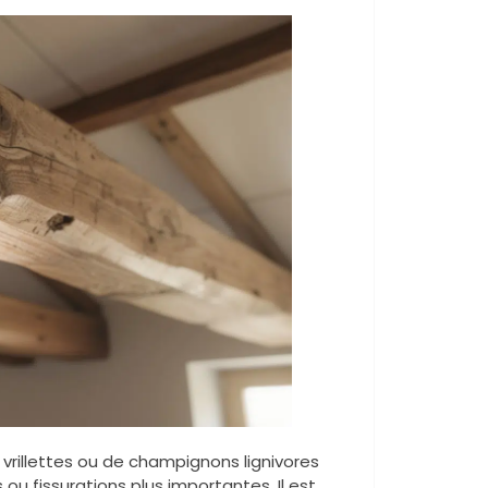
 vrillettes ou de champignons lignivores
 ou fissurations plus importantes. Il est