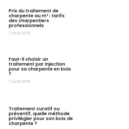
Prix du traitement de
charpente au m² : tarifs
des charpentiers
professionnels
7 août 2026
Faut-il choisir un
traitement par injection
pour sa charpente en bois
?
7 août 2026
Traitement curatif ou
préventif, quelle méthode
privilégier pour son bois de
charpente ?