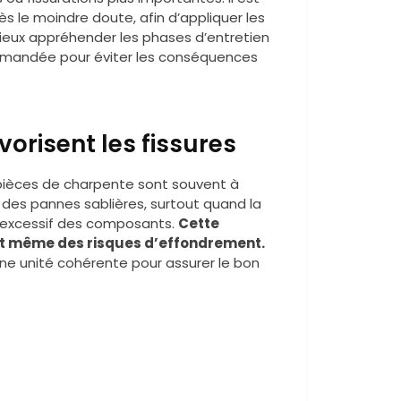
s le moindre doute, afin d’appliquer les
ieux appréhender les phases d’entretien
mmandée pour éviter les conséquences
orisent les fissures
s pièces de charpente sont souvent à
t des pannes sablières, surtout quand la
t excessif des composants.
Cette
 et même des risques d’effondrement.
une unité cohérente pour assurer le bon