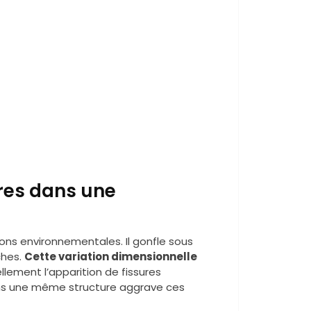
ures dans une
ions environnementales. Il gonfle sous
ches.
Cette variation dimensionnelle
lement l’apparition de fissures
dans une même structure aggrave ces