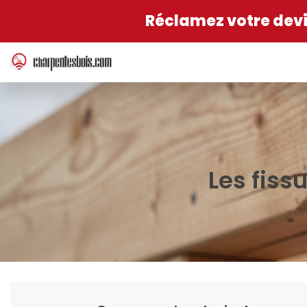
Réclamez votre devis
Les fiss