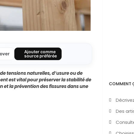
Ajouter comme
over
source préférée
 de tensions naturelles, d’usure ou de
 est vital pour préserver la stabilité de
COMMENT Ç
ion et la prévention des fissures dans une
Décrivez
Des arti
Consulte
Choisiss