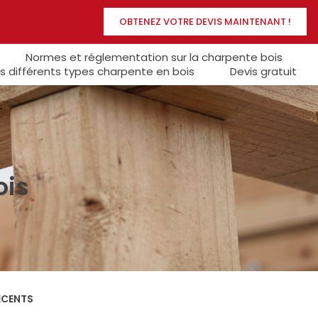
OBTENEZ VOTRE DEVIS MAINTENANT !
Normes et réglementation sur la charpente bois
s différents types charpente en bois
Devis gratuit
ois
ÉCENTS