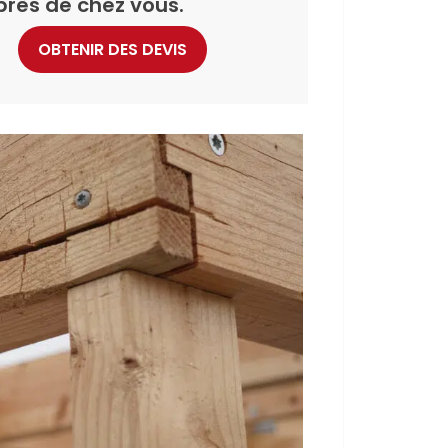
près de chez vous.
OBTENIR DES DEVIS