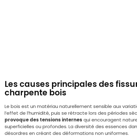
Les causes principales des fiss
charpente bois
Le bois est un matériau naturellement sensible aux variat
l’effet de l’humidité, puis se rétracte lors des périodes sè
provoque des tensions internes
qui encouragent naturel
superficielles ou profondes. La diversité des essences 
désordres en créant des déformations non uniformes.