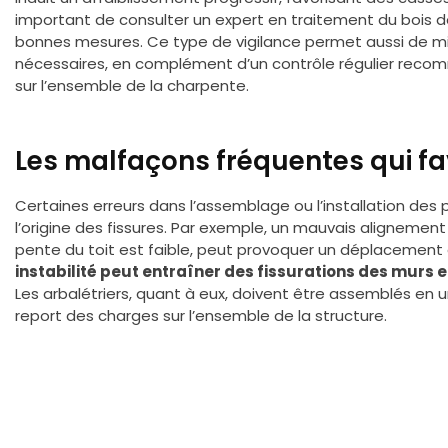
important de consulter un expert en traitement du bois dè
bonnes mesures. Ce type de vigilance permet aussi de m
nécessaires, en complément d’un contrôle régulier reco
sur l’ensemble de la charpente.
Les malfaçons fréquentes qui fav
Certaines erreurs dans l’assemblage ou l’installation de
l’origine des fissures. Par exemple, un mauvais alignemen
pente du toit est faible, peut provoquer un déplacemen
instabilité peut entraîner des fissurations des murs
Les arbalétriers, quant à eux, doivent être assemblés en 
report des charges sur l’ensemble de la structure.