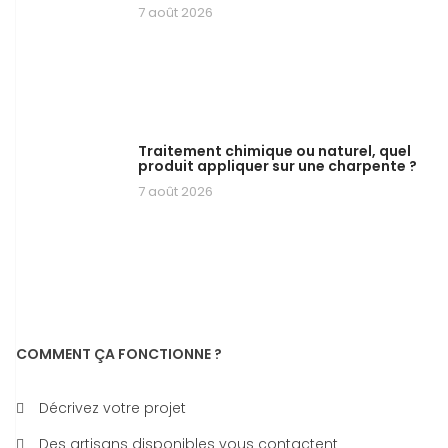
7 août 2026
Traitement chimique ou naturel, quel
produit appliquer sur une charpente ?
7 août 2026
COMMENT ÇA FONCTIONNE ?
Décrivez votre projet
Des artisans disponibles vous contactent