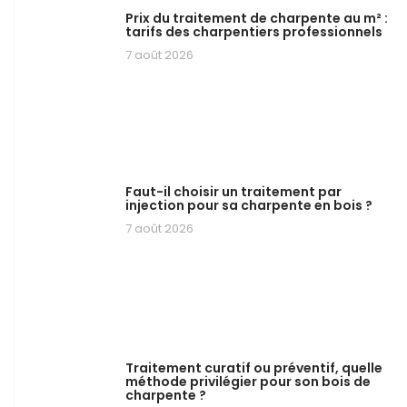
Prix du traitement de charpente au m² :
tarifs des charpentiers professionnels
7 août 2026
Faut-il choisir un traitement par
injection pour sa charpente en bois ?
7 août 2026
Traitement curatif ou préventif, quelle
méthode privilégier pour son bois de
charpente ?