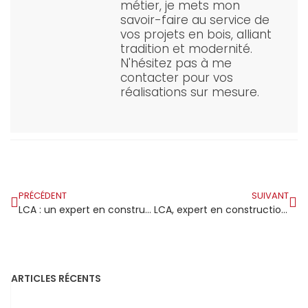
métier, je mets mon
savoir-faire au service de
vos projets en bois, alliant
tradition et modernité.
N'hésitez pas à me
contacter pour vos
réalisations sur mesure.
PRÉCÉDENT
SUIVANT
LCA : un expert en construction bois qui surpasse la crise du secteur du bâtiment
LCA, expert en construction bois, surmonte la crise du secteur bâtiment
ARTICLES RÉCENTS