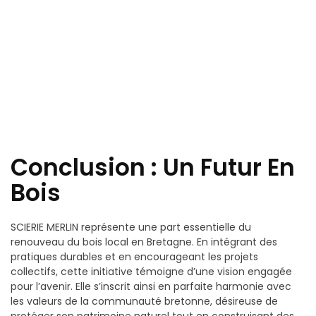
Conclusion : Un Futur En
Bois
SCIERIE MERLIN représente une part essentielle du
renouveau du bois local en Bretagne. En intégrant des
pratiques durables et en encourageant les projets
collectifs, cette initiative témoigne d’une vision engagée
pour l’avenir. Elle s’inscrit ainsi en parfaite harmonie avec
les valeurs de la communauté bretonne, désireuse de
protéger son patrimoine naturel tout en construisant des