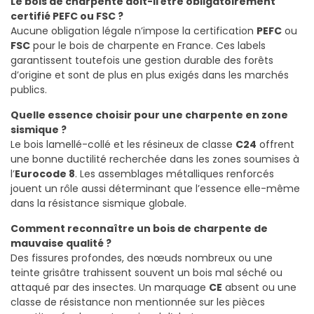
Le bois de charpente doit-il être obligatoirement
certifié PEFC ou FSC ?
Aucune obligation légale n’impose la certification
PEFC
ou
FSC
pour le bois de charpente en France. Ces labels
garantissent toutefois une gestion durable des forêts
d’origine et sont de plus en plus exigés dans les marchés
publics.
Quelle essence choisir pour une charpente en zone
sismique ?
Le bois lamellé-collé et les résineux de classe
C24
offrent
une bonne ductilité recherchée dans les zones soumises à
l’
Eurocode 8
. Les assemblages métalliques renforcés
jouent un rôle aussi déterminant que l’essence elle-même
dans la résistance sismique globale.
Comment reconnaître un bois de charpente de
mauvaise qualité ?
Des fissures profondes, des nœuds nombreux ou une
teinte grisâtre trahissent souvent un bois mal séché ou
attaqué par des insectes. Un marquage
CE
absent ou une
classe de résistance non mentionnée sur les pièces