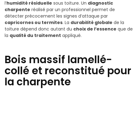
l’
humidité résiduelle
sous toiture. Un
diagnostic
charpente
réalisé par un professionnel permet de
détecter précocement les signes d’attaque par
capricornes ou termites
. La
durabilité globale
de la
toiture dépend donc autant du
choix de l’essence
que de
la
qualité du traitement
appliqué.
Bois massif lamellé-
collé et reconstitué pour
la charpente