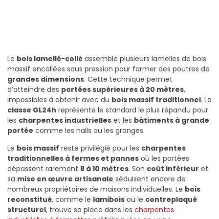
Le
bois lamellé-collé
assemble plusieurs lamelles de bois
massif encollées sous pression pour former des poutres de
grandes dimensions
. Cette technique permet
d’atteindre des
portées supérieures à 20 mètres
,
impossibles à obtenir avec du
bois massif traditionnel
. La
classe GL24h
représente le standard le plus répandu pour
les
charpentes industrielles
et les
bâtiments à grande
portée
comme les halls ou les granges.
Le
bois massif
reste privilégié pour les
charpentes
traditionnelles à fermes et pannes
où les portées
dépassent rarement
8 à 10 mètres
. Son
coût inférieur
et
sa
mise en œuvre artisanale
séduisent encore de
nombreux propriétaires de maisons individuelles. Le
bois
reconstitué
, comme le
lamibois
ou le
contreplaqué
structurel
, trouve sa place dans les
charpentes