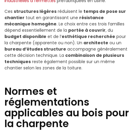
industrielles à fermettes
préfabriquées en usine.
Ces
structures légères
réduisent le
temps de pose sur
chantier
tout en garantissant une
résistance
mécanique homogène
. Le choix entre ces trois familles
dépend essentiellement de la
portée à couvrir
, du
budget disponible
et de l’
esthétique recherchée
pour
la charpente (apparente ou non). Un
architecte
ou un
bureau d’études structure
accompagne généralement
cette décision technique. La
combinaison de plusieurs
techniques
reste également possible sur un même
chantier selon les zones de la toiture.
Normes et
réglementations
applicables au bois pour
la charpente