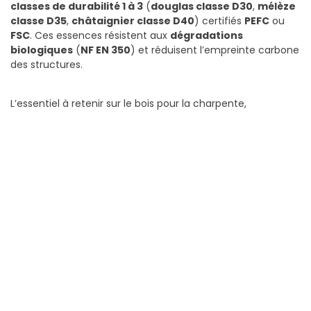
classes de durabilité 1 à 3
(
douglas classe D30
,
mélèze
classe D35
,
châtaignier classe D40
) certifiés
PEFC
ou
FSC
. Ces essences résistent aux
dégradations
biologiques
(
NF EN 350
) et réduisent l’empreinte carbone
des structures.
L’essentiel à retenir sur le bois pour la charpente,