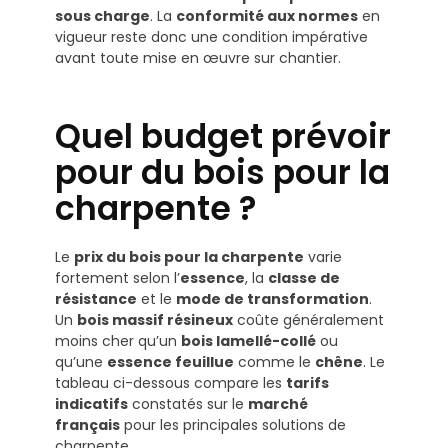
sous charge
. La
conformité aux normes
en
vigueur reste donc une condition impérative
avant toute mise en œuvre sur chantier.
Quel budget prévoir
pour du bois pour la
charpente ?
Le
prix du bois pour la charpente
varie
fortement selon l’
essence
, la
classe de
résistance
et le
mode de transformation
.
Un
bois massif résineux
coûte généralement
moins cher qu’un
bois lamellé-collé
ou
qu’une
essence feuillue
comme le
chêne
. Le
tableau ci-dessous compare les
tarifs
indicatifs
constatés sur le
marché
français
pour les principales solutions de
charpente.