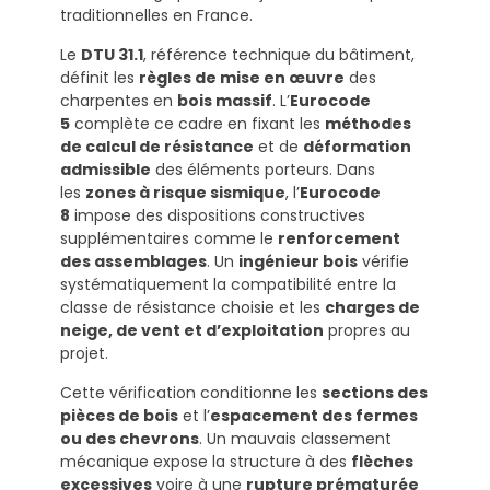
traditionnelles en France.
Le
DTU 31.1
, référence technique du bâtiment,
définit les
règles de mise en œuvre
des
charpentes en
bois massif
. L’
Eurocode
5
complète ce cadre en fixant les
méthodes
de calcul de résistance
et de
déformation
admissible
des éléments porteurs. Dans
les
zones à risque sismique
, l’
Eurocode
8
impose des dispositions constructives
supplémentaires comme le
renforcement
des assemblages
. Un
ingénieur bois
vérifie
systématiquement la compatibilité entre la
classe de résistance choisie et les
charges de
neige, de vent et d’exploitation
propres au
projet.
Cette vérification conditionne les
sections des
pièces de bois
et l’
espacement des fermes
ou des chevrons
. Un mauvais classement
mécanique expose la structure à des
flèches
excessives
voire à une
rupture prématurée