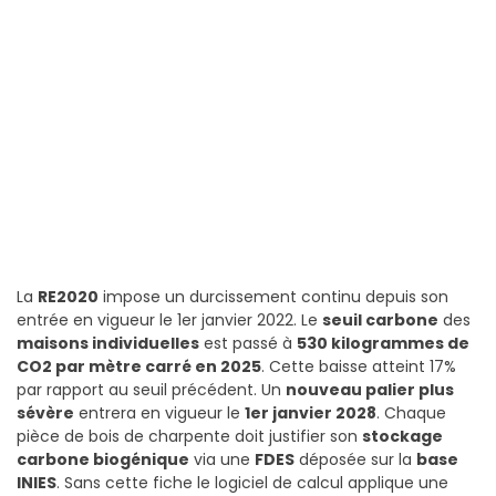
La
RE2020
impose un durcissement continu depuis son
entrée en vigueur le 1er janvier 2022. Le
seuil carbone
des
maisons individuelles
est passé à
530 kilogrammes de
CO2 par mètre carré en 2025
. Cette baisse atteint 17%
par rapport au seuil précédent. Un
nouveau palier plus
sévère
entrera en vigueur le
1er janvier 2028
. Chaque
pièce de bois de charpente doit justifier son
stockage
carbone biogénique
via une
FDES
déposée sur la
base
INIES
. Sans cette fiche le logiciel de calcul applique une