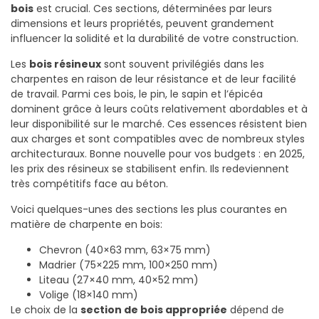
bois
est crucial. Ces sections, déterminées par leurs
dimensions et leurs propriétés, peuvent grandement
influencer la solidité et la durabilité de votre construction.
Les
bois résineux
sont souvent privilégiés dans les
charpentes en raison de leur résistance et de leur facilité
de travail. Parmi ces bois, le pin, le sapin et l’épicéa
dominent grâce à leurs coûts relativement abordables et à
leur disponibilité sur le marché. Ces essences résistent bien
aux charges et sont compatibles avec de nombreux styles
architecturaux. Bonne nouvelle pour vos budgets : en 2025,
les prix des résineux se stabilisent enfin. Ils redeviennent
très compétitifs face au béton.
Voici quelques-unes des sections les plus courantes en
matière de charpente en bois:
Chevron (40×63 mm, 63×75 mm)
Madrier (75×225 mm, 100×250 mm)
Liteau (27×40 mm, 40×52 mm)
Volige (18×140 mm)
Le choix de la
section de bois appropriée
dépend de