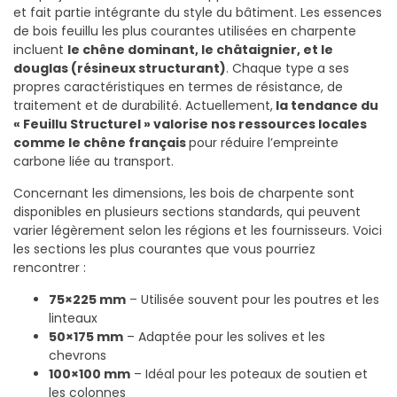
et fait partie intégrante du style du bâtiment. Les essences
de bois feuillu les plus courantes utilisées en charpente
incluent
le chêne dominant, le châtaignier, et le
douglas (résineux structurant)
. Chaque type a ses
propres caractéristiques en termes de résistance, de
traitement et de durabilité. Actuellement,
la tendance du
« Feuillu Structurel » valorise nos ressources locales
comme le chêne
français
pour réduire l’empreinte
carbone liée au transport.
Concernant les dimensions, les bois de charpente sont
disponibles en plusieurs sections standards, qui peuvent
varier légèrement selon les régions et les fournisseurs. Voici
les sections les plus courantes que vous pourriez
rencontrer :
75×225 mm
– Utilisée souvent pour les poutres et les
linteaux
50×175 mm
– Adaptée pour les solives et les
chevrons
100×100 mm
– Idéal pour les poteaux de soutien et
les colonnes