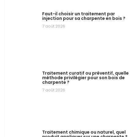
Faut-il choisir un traitement par
injection pour sa charpente en bois ?
7 août 2026
Traitement curatif ou préventif, quelle
méthode privilégier pour son bois de
charpente ?
7 août 2026
Traitement chimique ou naturel, quel
produit appliquer sur une charpente ?