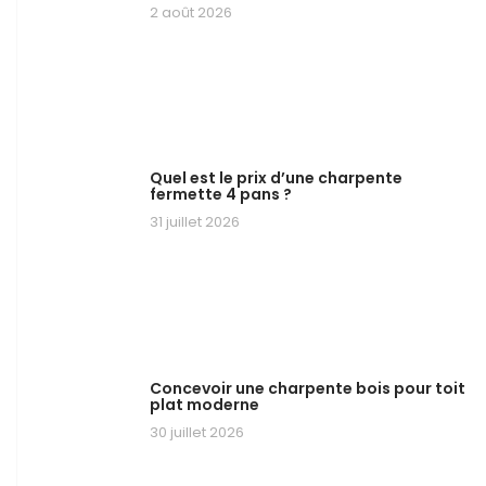
2 août 2026
Quel est le prix d’une charpente
fermette 4 pans ?
31 juillet 2026
Concevoir une charpente bois pour toit
plat moderne
30 juillet 2026