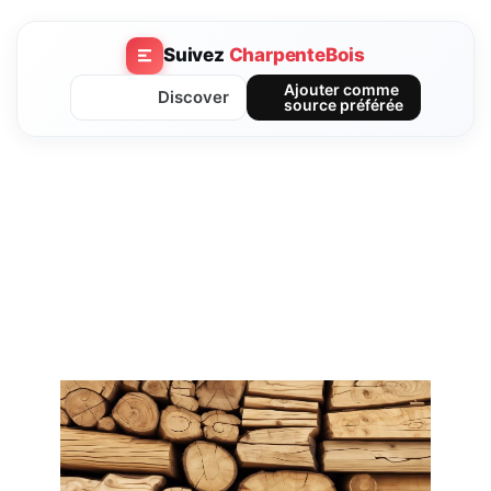
Suivez
CharpenteBois
Ajouter comme
Discover
source préférée