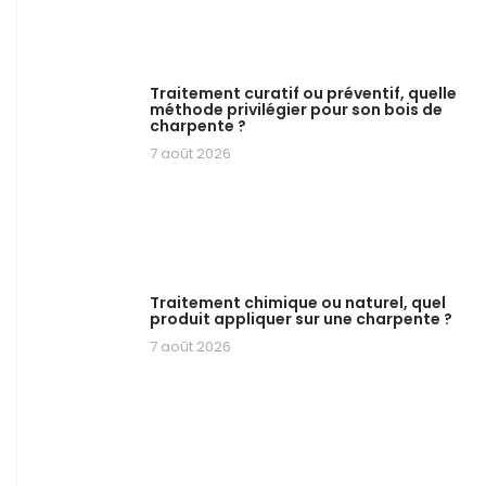
Traitement curatif ou préventif, quelle
méthode privilégier pour son bois de
charpente ?
7 août 2026
Traitement chimique ou naturel, quel
produit appliquer sur une charpente ?
7 août 2026