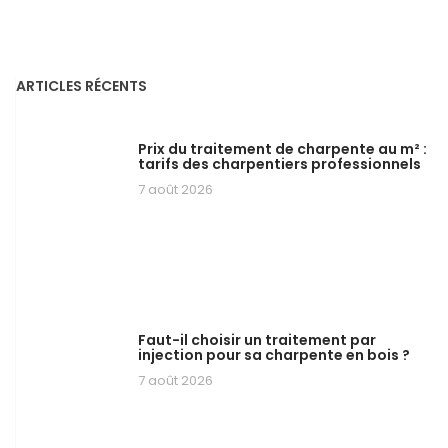
ARTICLES RÉCENTS
Prix du traitement de charpente au m² :
tarifs des charpentiers professionnels
7 août 2026
Faut-il choisir un traitement par
injection pour sa charpente en bois ?
7 août 2026