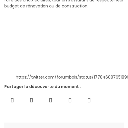
faire des choix éclairés, tout en s’assurant de respecter leur
budget de rénovation ou de construction.
https://twitter.com/forumbois/status/1778460876518
Partager la découverte du moment :