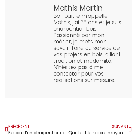
Mathis Martin
Bonjour, je m'appelle
Mathis, j'ai 38 ans et je suis
charpentier bois.
Passionné par mon
métier, je mets mon
savoir-faire au service de
vos projets en bois, alliant
tradition et modernité.
N'hésitez pas à me
contacter pour vos
réalisations sur mesure.
PRÉCÉDENT
SUIVANT
Besoin d’un charpentier couvreur qualifié au Havre ?
Quel est le salaire moyen d’un charpentier couvreur ?