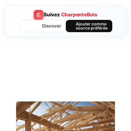
Suivez
CharpenteBois
Ajouter comme
Discover
source préférée