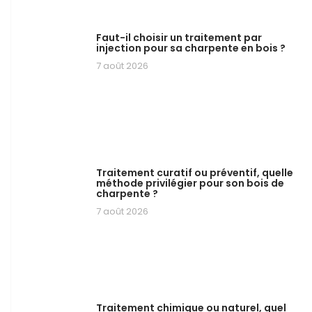
Faut-il choisir un traitement par
injection pour sa charpente en bois ?
7 août 2026
Traitement curatif ou préventif, quelle
méthode privilégier pour son bois de
charpente ?
7 août 2026
Traitement chimique ou naturel, quel