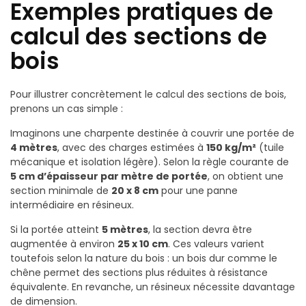
Exemples pratiques de
calcul des sections de
bois
Pour illustrer concrètement le calcul des sections de bois,
prenons un cas simple :
Imaginons une charpente destinée à couvrir une portée de
4 mètres
, avec des charges estimées à
150 kg/m²
(tuile
mécanique et isolation légère). Selon la règle courante de
5 cm d’épaisseur par mètre de portée
, on obtient une
section minimale de
20 x 8 cm
pour une panne
intermédiaire en résineux.
Si la portée atteint
5 mètres
, la section devra être
augmentée à environ
25 x 10 cm
. Ces valeurs varient
toutefois selon la nature du bois : un bois dur comme le
chêne permet des sections plus réduites à résistance
équivalente. En revanche, un résineux nécessite davantage
de dimension.