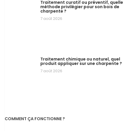
Traitement curatif ou préventif, quelle
méthode privilégier pour son bois de
charpente ?
7 août 2026
Traitement chimique ou naturel, quel
produit appliquer sur une charpente ?
7 août 2026
COMMENT ÇA FONCTIONNE ?