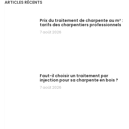
ARTICLES RÉCENTS
Prix du traitement de charpente au m² :
tarifs des charpentiers professionnels
7 août 2026
Faut-il choisir un traitement par
injection pour sa charpente en bois ?
7 août 2026