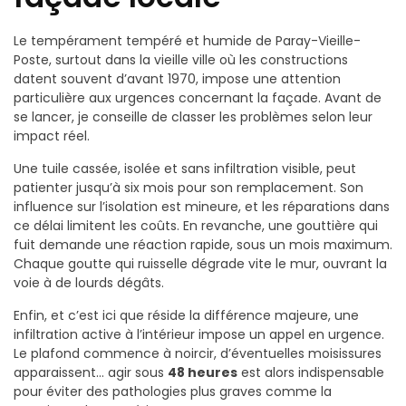
Le tempérament tempéré et humide de Paray-Vieille-
Poste, surtout dans la vieille ville où les constructions
datent souvent d’avant 1970, impose une attention
particulière aux urgences concernant la façade. Avant de
se lancer, je conseille de classer les problèmes selon leur
impact réel.
Une tuile cassée, isolée et sans infiltration visible, peut
patienter jusqu’à six mois pour son remplacement. Son
influence sur l’isolation est mineure, et les réparations dans
ce délai limitent les coûts. En revanche, une gouttière qui
fuit demande une réaction rapide, sous un mois maximum.
Chaque goutte qui ruisselle dégrade vite le mur, ouvrant la
voie à de lourds dégâts.
Enfin, et c’est ici que réside la différence majeure, une
infiltration active à l’intérieur impose un appel en urgence.
Le plafond commence à noircir, d’éventuelles moisissures
apparaissent… agir sous
48 heures
est alors indispensable
pour éviter des pathologies plus graves comme la