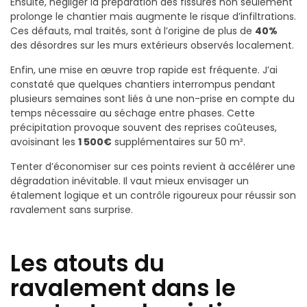
Ensuite, négliger la préparation des fissures non seulement
prolonge le chantier mais augmente le risque d’infiltrations.
Ces défauts, mal traités, sont à l’origine de plus de
40%
des désordres sur les murs extérieurs observés localement.
Enfin, une mise en œuvre trop rapide est fréquente. J’ai
constaté que quelques chantiers interrompus pendant
plusieurs semaines sont liés à une non-prise en compte du
temps nécessaire au séchage entre phases. Cette
précipitation provoque souvent des reprises coûteuses,
avoisinant les
1 500€
supplémentaires sur 50 m².
Tenter d’économiser sur ces points revient à accélérer une
dégradation inévitable. Il vaut mieux envisager un
étalement logique et un contrôle rigoureux pour réussir son
ravalement sans surprise.
Les atouts du
ravalement dans le