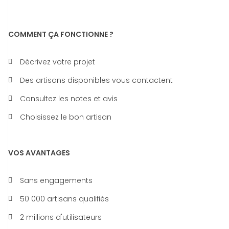
COMMENT ÇA FONCTIONNE ?
Décrivez votre projet
Des artisans disponibles vous contactent
Consultez les notes et avis
Choisissez le bon artisan
VOS AVANTAGES
Sans engagements
50 000 artisans qualifiés
2 millions d'utilisateurs