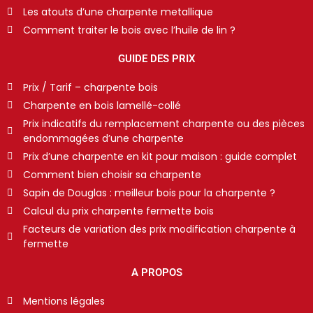
Les atouts d’une charpente metallique
Comment traiter le bois avec l’huile de lin ?
GUIDE DES PRIX
Prix / Tarif – charpente bois
Charpente en bois lamellé-collé
Prix indicatifs du remplacement charpente ou des pièces
endommagées d’une charpente
Prix d’une charpente en kit pour maison : guide complet
Comment bien choisir sa charpente
Sapin de Douglas : meilleur bois pour la charpente ?
Calcul du prix charpente fermette bois
Facteurs de variation des prix modification charpente à
fermette
A PROPOS
Mentions légales