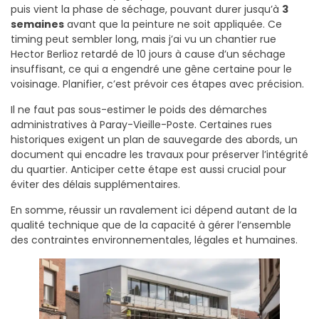
puis vient la phase de séchage, pouvant durer jusqu’à
3
semaines
avant que la peinture ne soit appliquée. Ce
timing peut sembler long, mais j’ai vu un chantier rue
Hector Berlioz retardé de 10 jours à cause d’un séchage
insuffisant, ce qui a engendré une gêne certaine pour le
voisinage. Planifier, c’est prévoir ces étapes avec précision.
Il ne faut pas sous-estimer le poids des démarches
administratives à Paray-Vieille-Poste. Certaines rues
historiques exigent un plan de sauvegarde des abords, un
document qui encadre les travaux pour préserver l’intégrité
du quartier. Anticiper cette étape est aussi crucial pour
éviter des délais supplémentaires.
En somme, réussir un ravalement ici dépend autant de la
qualité technique que de la capacité à gérer l’ensemble
des contraintes environnementales, légales et humaines.