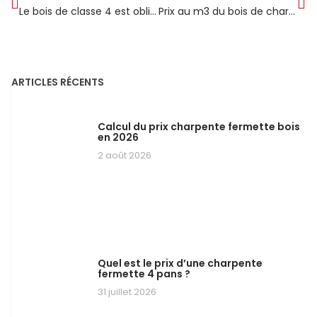
Le bois de classe 4 est obligatoire en extérieur
Prix au m3 du bois de charpente en scierie
ARTICLES RÉCENTS
Calcul du prix charpente fermette bois
en 2026
2 août 2026
Quel est le prix d’une charpente
fermette 4 pans ?
31 juillet 2026