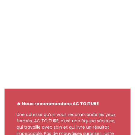
🔥 Nous recommandons AC TOITURE
Une adresse qu’on vous recommande les yeux
fermés. AC TOITURE, c’est une équipe sérieuse,
qui travaille avec soin et qui livre un résultat
impeccable. Pas de mauvaises surprises, juste