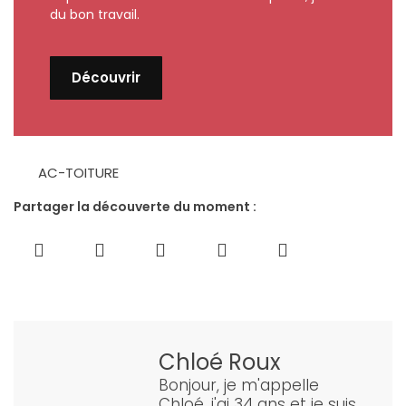
du bon travail.
Découvrir
AC-TOITURE
Partager la découverte du moment :
Chloé Roux
Bonjour, je m'appelle
Chloé, j'ai 34 ans et je suis