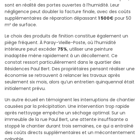
sont en réalité des portes ouvertes à l’humidité. Leur
négligence peut doubler la facture finale, avec des coûts
supplémentaires de réparation dépassant
1 500€
pour 50
m² de surface.
Le choix des produits de finition constitue également un
piège fréquent. À Paray-Vieille-Poste, où l’humidité
intérieure peut excéder
75%
, utiliser une peinture
inadaptée mène rapidement à un décollement. Ce
constat ressort particulièrement dans le quartier des
Résidences Paul Bert. Des propriétaires pensant réaliser une
économie se retrouvent à relancer les travaux après
seulement six mois, alors qu’un entretien quinquennal était
initialement prévu.
Un autre écueil en témoignent les interruptions de chantier
causées par la précipitation. Une intervention trop rapide
après nettoyage empêche un séchage optimal. Sur un
immeuble de la rue Paul Bert, une attente insuffisante a
stoppé le chantier durant trois semaines, ce qui a entraîné
des coûts directs supplémentaires et un mécontentement
palpable.