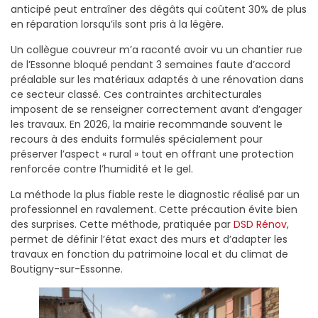
anticipé peut entraîner des dégâts qui coûtent 30% de plus
en réparation lorsqu’ils sont pris à la légère.
Un collègue couvreur m’a raconté avoir vu un chantier rue
de l’Essonne bloqué pendant 3 semaines faute d’accord
préalable sur les matériaux adaptés à une rénovation dans
ce secteur classé. Ces contraintes architecturales
imposent de se renseigner correctement avant d’engager
les travaux. En 2026, la mairie recommande souvent le
recours à des enduits formulés spécialement pour
préserver l’aspect « rural » tout en offrant une protection
renforcée contre l’humidité et le gel.
La méthode la plus fiable reste le diagnostic réalisé par un
professionnel en ravalement. Cette précaution évite bien
des surprises. Cette méthode, pratiquée par
DSD Rénov
,
permet de définir l’état exact des murs et d’adapter les
travaux en fonction du patrimoine local et du climat de
Boutigny-sur-Essonne.