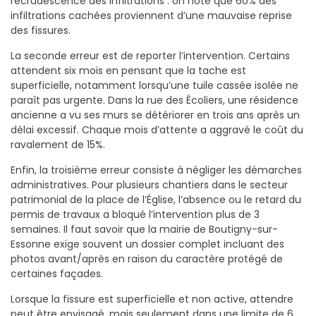
recrudescence des infiltrations : on note que 60% des
infiltrations cachées proviennent d’une mauvaise reprise
des fissures.
La seconde erreur est de reporter l’intervention. Certains
attendent six mois en pensant que la tache est
superficielle, notamment lorsqu’une tuile cassée isolée ne
paraît pas urgente. Dans la rue des Écoliers, une résidence
ancienne a vu ses murs se détériorer en trois ans après un
délai excessif. Chaque mois d’attente a aggravé le coût du
ravalement de 15%.
Enfin, la troisième erreur consiste à négliger les démarches
administratives. Pour plusieurs chantiers dans le secteur
patrimonial de la place de l’Église, l’absence ou le retard du
permis de travaux a bloqué l’intervention plus de 3
semaines. Il faut savoir que la mairie de Boutigny-sur-
Essonne exige souvent un dossier complet incluant des
photos avant/après en raison du caractère protégé de
certaines façades.
Lorsque la fissure est superficielle et non active, attendre
peut être envisagé, mais seulement dans une limite de 6