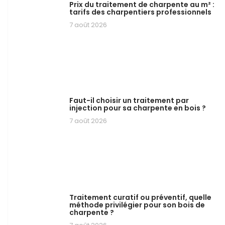
Prix du traitement de charpente au m² :
tarifs des charpentiers professionnels
7 août 2026
Faut-il choisir un traitement par
injection pour sa charpente en bois ?
7 août 2026
Traitement curatif ou préventif, quelle
méthode privilégier pour son bois de
charpente ?