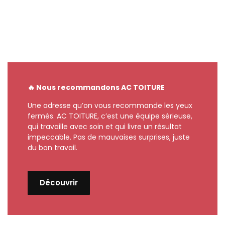
🔥 Nous recommandons AC TOITURE
Une adresse qu’on vous recommande les yeux
fermés. AC TOITURE, c’est une équipe sérieuse,
qui travaille avec soin et qui livre un résultat
impeccable. Pas de mauvaises surprises, juste
du bon travail.
Découvrir