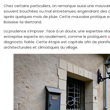
Chez certains particuliers, on remarque aussi une mauvais
souvent bouchées ou mal entretenues, engendrant des co
après quelques mois de pluie. Cette mauvaise pratique e
Boissise-la-Bertrand.
La prudence s’impose : face à un doute, une expertise réa
entreprise experte en ravalement, comme le pratiquent
d
diagnostic fiable. Cette étape est capitale afin de planif
architecturales et climatiques du village.