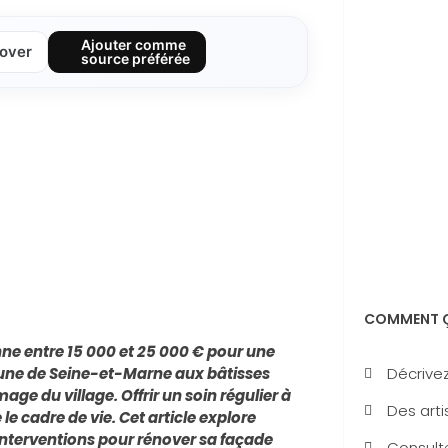
Ajouter comme
over
source préférée
COMMENT Ç
ne entre 15 000 et 25 000 € pour une
Décrivez
mune de Seine-et-Marne aux bâtisses
e du village. Offrir un soin régulier à
Des arti
le cadre de vie. Cet article explore
interventions pour rénover sa façade
Consulte