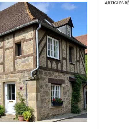
ARTICLES R