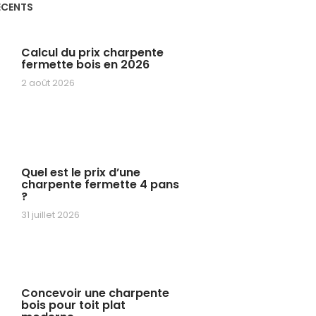
ÉCENTS
Calcul du prix charpente
fermette bois en 2026
2 août 2026
Quel est le prix d’une
charpente fermette 4 pans
?
31 juillet 2026
Concevoir une charpente
bois pour toit plat