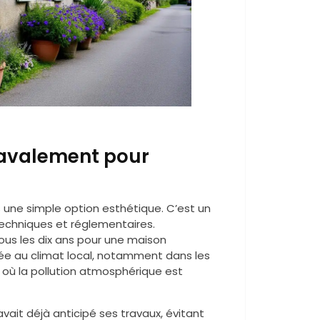
ravalement pour
 une simple option esthétique. C’est un
techniques et réglementaires.
us les dix ans pour une maison
iée au climat local, notamment dans les
 où la pollution atmosphérique est
ait déjà anticipé ses travaux, évitant