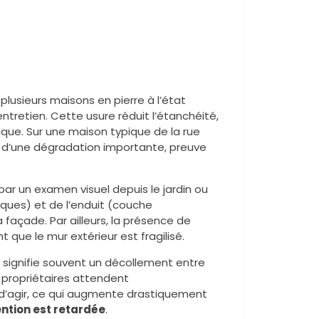
plusieurs maisons en pierre à l’état
entretien. Cette usure réduit l’étanchéité,
mique. Sur une maison typique de la rue
e d’une dégradation importante, preuve
r un examen visuel depuis le jardin ou
briques) et de l’enduit (couche
 façade. Par ailleurs, la présence de
 que le mur extérieur est fragilisé.
x signifie souvent un décollement entre
 propriétaires attendent
d’agir, ce qui augmente drastiquement
vention est retardée
.