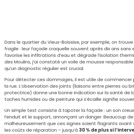
Dans le quartier du Vieux-Boissise, par exemple, on trouve 
fragile : leur façade craquelle souvent après dix ans sans 
favorise les infiltrations d’eau et dégrade l’isolation ther
des Moulins, j’ai constaté un voile de mousse responsabl
qu’un diagnostic régulier est crucial.
Pour détecter ces dommages, il est utile de commencer pa
la rue. L’observation des joints (liaisons entre pierres ou 
protectrice) donne une bonne indication sur la santé de la
taches humides ou de peinture qui s’écaille signifie souvent
Un simple test consiste à tapoter la façade : un son creu
l’enduit et le support, annonçant un danger. Beaucoup de
malheureusement que ces signes soient flagrants avant 
les coûts de réparation – jusqu’à
30 % de plus si l’inter