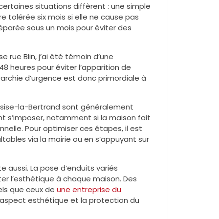
certaines situations diffèrent : une simple
tolérée six mois si elle ne cause pas
e réparée sous un mois pour éviter des
se rue Blin, j’ai été témoin d’une
8 heures pour éviter l’apparition de
érarchie d’urgence est donc primordiale à
ssise-la-Bertrand sont généralement
t s’imposer, notamment si la maison fait
nelle. Pour optimiser ces étapes, il est
tables via la mairie ou en s’appuyant sur
e aussi. La pose d’enduits variés
pter l’esthétique à chaque maison. Des
tels que ceux de
une entreprise du
s l’aspect esthétique et la protection du