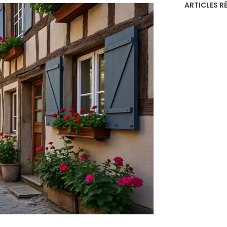
ARTICLES R