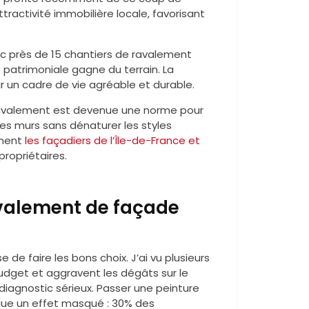
ttractivité immobilière locale, favorisant
vec près de 15 chantiers de ravalement
 patrimoniale gagne du terrain. La
r un cadre de vie agréable et durable.
du ravalement est devenue une norme pour
s murs sans dénaturer les styles
ement
les façadiers de l’Île-de-France et
propriétaires.
ravalement de façade
e faire les bons choix. J’ai vu plusieurs
udget et aggravent les dégâts sur le
diagnostic sérieux. Passer une peinture
que un effet masqué : 30% des