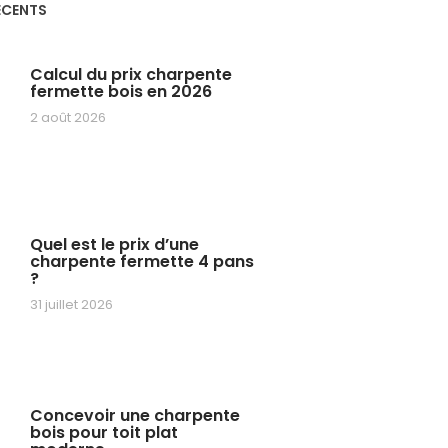
ÉCENTS
Calcul du prix charpente
fermette bois en 2026
2 août 2026
Quel est le prix d’une
charpente fermette 4 pans
?
31 juillet 2026
Concevoir une charpente
bois pour toit plat