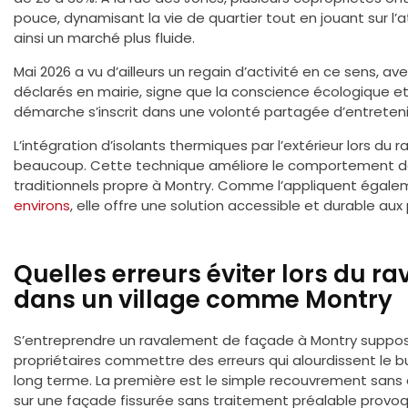
pouce, dynamisant la vie de quartier tout en jouant sur l’a
ainsi un marché plus fluide.
Mai 2026 a vu d’ailleurs un regain d’activité en ce sens, a
déclarés en mairie, signe que la conscience écologique et
démarche s’inscrit dans une volonté partagée d’entreteni
L’intégration d’isolants thermiques par l’extérieur lors 
beaucoup. Cette technique améliore le comportement de
traditionnels propre à Montry. Comme l’appliquent égal
environs
, elle offre une solution accessible et durable aux 
Quelles erreurs éviter lors du 
dans un village comme Montry
S’entreprendre un ravalement de façade à Montry suppose d
propriétaires commettre des erreurs qui alourdissent le b
long terme. La première est le simple recouvrement sans 
sur une façade fissurée sans traitement préalable provo