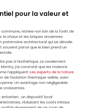
tiel pour la valeur et
La commune, nichée non loin de la forêt de
re, la chaux et les briques anciennes
 patrimoine architectural qui se dévoile.
t souvent parce que le bien prend un
entale.
ite pas à l’esthétique. Le ravalement
 À Montry, j’ai constaté que les maisons
me l’appliquent
ces experts de la toiture
de l’isolation thermique visible, avec
moyenne. Un avantage non négligeable
e croissantes.
entretien : un dispositif local
stratives, réduisant les coûts initiaux
ont profité récemment de ce coup de