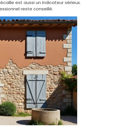
’écaille est aussi un indicateur sérieux.
ssionnel reste conseillé.