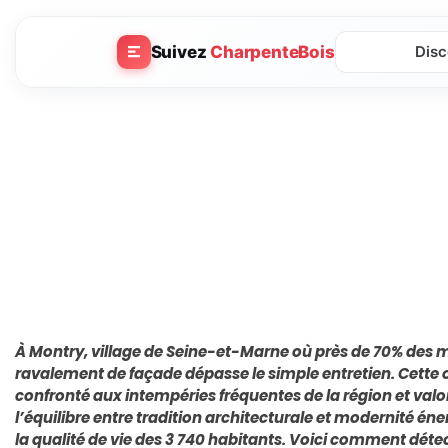
Suivez
CharpenteBois
Disc
À Montry, village de Seine-et-Marne où près de 70% des m
ravalement de façade dépasse le simple entretien. Cette
confronté aux intempéries fréquentes de la région et valo
l’équilibre entre tradition architecturale et modernité én
la qualité de vie des 3 740 habitants. Voici comment détect