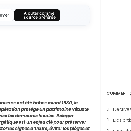
Ajouter comme
over
source préférée
COMMENT Ç
aisons ont été bâties avant 1980, le
Décrivez
 opération protège un patrimoine vétuste
rise les demeures locales. Reloger
Des arti
ergétique est un enjeu clé pour préserver
er les signes d’usure, éviter les pièges et
Consulte