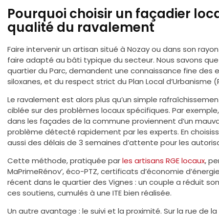
Pourquoi choisir un façadier loc
qualité du ravalement
Faire intervenir un artisan situé à Nozay ou dans son rayo
faire adapté au bâti typique du secteur. Nous savons que
quartier du Parc, demandent une connaissance fine des en
siloxanes, et du respect strict du Plan Local d’Urbanisme (
Le ravalement est alors plus qu’un simple rafraîchissement 
ciblée sur des problèmes locaux spécifiques. Par exemple,
dans les façades de la commune proviennent d’un mauvai
problème détecté rapidement par les experts. En choisiss
aussi des délais de 3 semaines d’attente pour les autorisa
Cette méthode, pratiquée par
les artisans RGE locaux
, p
MaPrimeRénov’, éco-PTZ, certificats d’économie d’énergie
récent dans le quartier des Vignes : un couple a réduit 
ces soutiens, cumulés à une ITE bien réalisée.
Un autre avantage : le suivi et la proximité. Sur la rue de 