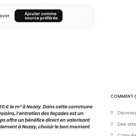
Ajouter comme
over
source préférée
COMMENT Ç
120 € le m² à Nozay. Dans cette commune
Décrivez
sins, l’entretien des façades est un
s offre un bénéfice direct en valorisant
Des arti
alement à Nozay, choisir le bon moment
Consulte