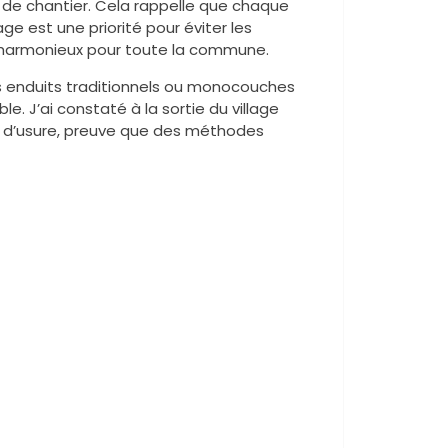
 de chantier. Cela rappelle que chaque
ge est une priorité pour éviter les
 et harmonieux pour toute la commune.
s enduits traditionnels ou monocouches
e. J’ai constaté à la sortie du village
 d’usure, preuve que des méthodes