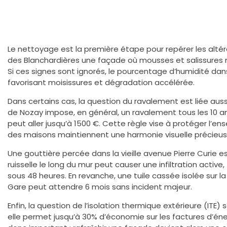
Le nettoyage est la première étape pour repérer les altérat
des Blanchardières une façade où mousses et salissures
Si ces signes sont ignorés, le pourcentage d’humidité da
favorisant moisissures et dégradation accélérée.
Dans certains cas, la question du ravalement est liée auss
de Nozay impose, en général, un ravalement tous les 10 a
peut aller jusqu’à 1500 €. Cette règle vise à protéger l’en
des maisons maintiennent une harmonie visuelle précie
Une gouttière percée dans la vieille avenue Pierre Curie es
ruisselle le long du mur peut causer une infiltration active,
sous 48 heures. En revanche, une tuile cassée isolée sur la
Gare peut attendre 6 mois sans incident majeur.
Enfin, la question de l’isolation thermique extérieure (ITE
elle permet jusqu’à 30% d’économie sur les factures d’én