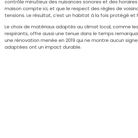
contrôle minutieux des nuisances sonores et des horaires
maison compte ici, et que le respect des règles de voisina
tensions. Le résultat, c’est un habitat à la fois protégé
Le choix de matériaux adaptés au climat local, comme le
respirants, offre aussi une tenue dans le temps remarquabl
une rénovation menée en 2019 qui ne montre aucun signe
adaptées ont un impact durable.