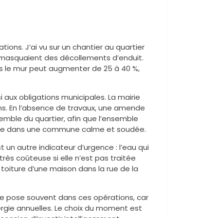
ions. J’ai vu sur un chantier au quartier
 masquaient des décollements d’enduit.
ns le mur peut augmenter de 25 à 40 %,
i aux obligations municipales. La mairie
ns. En l’absence de travaux, une amende
semble du quartier, afin que l’ensemble
use dans une commune calme et soudée.
t un autre indicateur d’urgence : l’eau qui
 très coûteuse si elle n’est pas traitée
 toiture d’une maison dans la rue de la
) se pose souvent dans ces opérations, car
ergie annuelles. Le choix du moment est