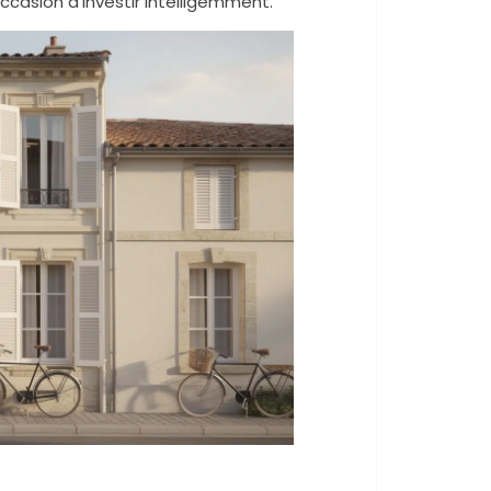
ccasion d’investir intelligemment.