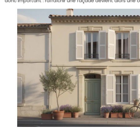
donc important : rafraîchir une façade devient alors une o