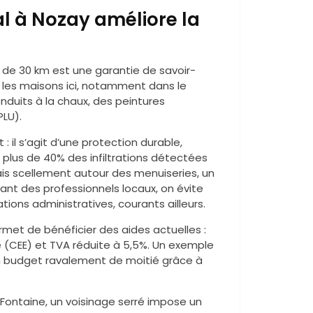
al à Nozay améliore la
n de 30 km est une garantie de savoir-
 les maisons ici, notamment dans le
duits à la chaux, des peintures
PLU).
: il s’agit d’une protection durable,
 plus de 40% des infiltrations détectées
s scellement autour des menuiseries, un
ant des professionnels locaux, on évite
tions administratives, courants ailleurs.
ermet de bénéficier des aides actuelles :
 (CEE) et TVA réduite à 5,5%. Un exemple
son budget ravalement de moitié grâce à
la Fontaine, un voisinage serré impose un