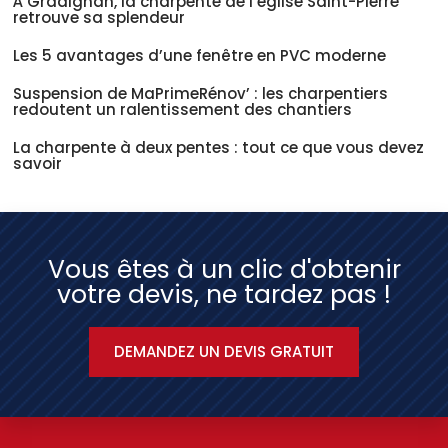
À Gradignan, la charpente de l’église Saint-Pierre
retrouve sa splendeur
Les 5 avantages d’une fenêtre en PVC moderne
Suspension de MaPrimeRénov’ : les charpentiers
redoutent un ralentissement des chantiers
La charpente à deux pentes : tout ce que vous devez
savoir
Vous êtes à un clic d'obtenir
votre devis, ne tardez pas !
DEMANDEZ UN DEVIS GRATUIT