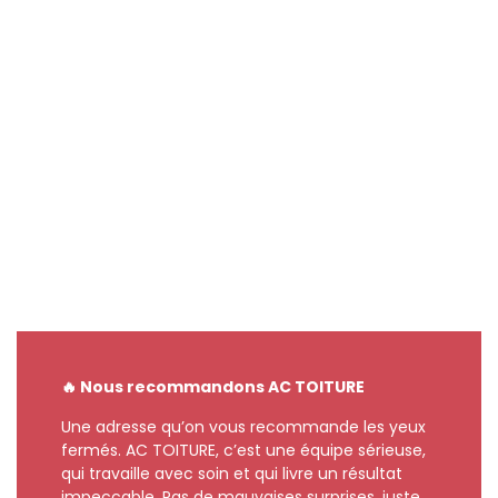
🔥 Nous recommandons AC TOITURE
Une adresse qu’on vous recommande les yeux
fermés. AC TOITURE, c’est une équipe sérieuse,
qui travaille avec soin et qui livre un résultat
impeccable. Pas de mauvaises surprises, juste