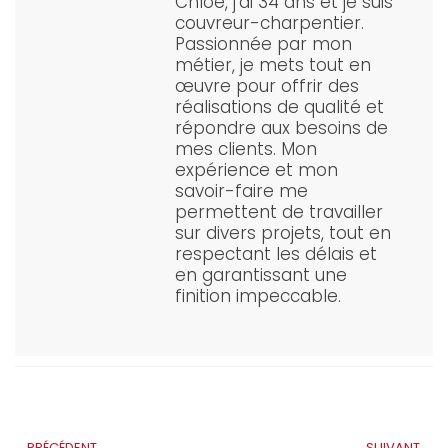
Chloé, j'ai 34 ans et je suis
couvreur-charpentier.
Passionnée par mon
métier, je mets tout en
œuvre pour offrir des
réalisations de qualité et
répondre aux besoins de
mes clients. Mon
expérience et mon
savoir-faire me
permettent de travailler
sur divers projets, tout en
respectant les délais et
en garantissant une
finition impeccable.
PRÉCÉDENT
SUIVANT