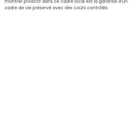
montrer proactif dans ce cadre local est la garantie d’un
cadre de vie préservé avec des coûts contrôlés.