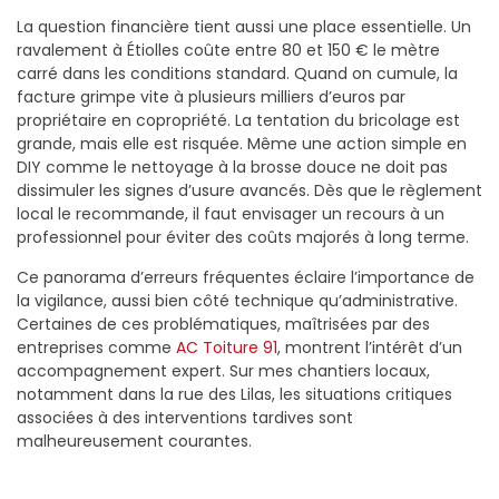
La question financière tient aussi une place essentielle. Un
ravalement à Étiolles coûte entre 80 et 150 € le mètre
carré dans les conditions standard. Quand on cumule, la
facture grimpe vite à plusieurs milliers d’euros par
propriétaire en copropriété. La tentation du bricolage est
grande, mais elle est risquée. Même une action simple en
DIY comme le nettoyage à la brosse douce ne doit pas
dissimuler les signes d’usure avancés. Dès que le règlement
local le recommande, il faut envisager un recours à un
professionnel pour éviter des coûts majorés à long terme.
Ce panorama d’erreurs fréquentes éclaire l’importance de
la vigilance, aussi bien côté technique qu’administrative.
Certaines de ces problématiques, maîtrisées par des
entreprises comme
AC Toiture 91
, montrent l’intérêt d’un
accompagnement expert. Sur mes chantiers locaux,
notamment dans la rue des Lilas, les situations critiques
associées à des interventions tardives sont
malheureusement courantes.