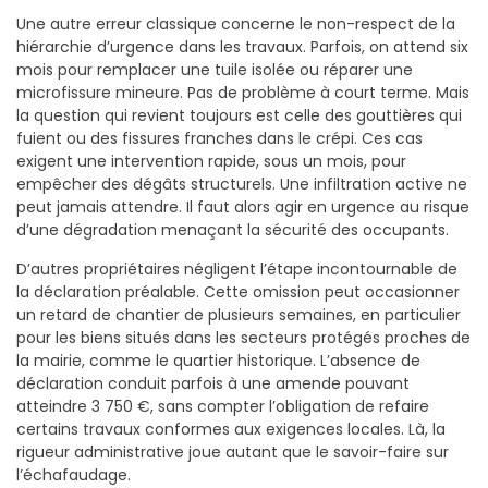
Une autre erreur classique concerne le non-respect de la
hiérarchie d’urgence dans les travaux. Parfois, on attend six
mois pour remplacer une tuile isolée ou réparer une
microfissure mineure. Pas de problème à court terme. Mais
la question qui revient toujours est celle des gouttières qui
fuient ou des fissures franches dans le crépi. Ces cas
exigent une intervention rapide, sous un mois, pour
empêcher des dégâts structurels. Une infiltration active ne
peut jamais attendre. Il faut alors agir en urgence au risque
d’une dégradation menaçant la sécurité des occupants.
D’autres propriétaires négligent l’étape incontournable de
la déclaration préalable. Cette omission peut occasionner
un retard de chantier de plusieurs semaines, en particulier
pour les biens situés dans les secteurs protégés proches de
la mairie, comme le quartier historique. L’absence de
déclaration conduit parfois à une amende pouvant
atteindre 3 750 €, sans compter l’obligation de refaire
certains travaux conformes aux exigences locales. Là, la
rigueur administrative joue autant que le savoir-faire sur
l’échafaudage.