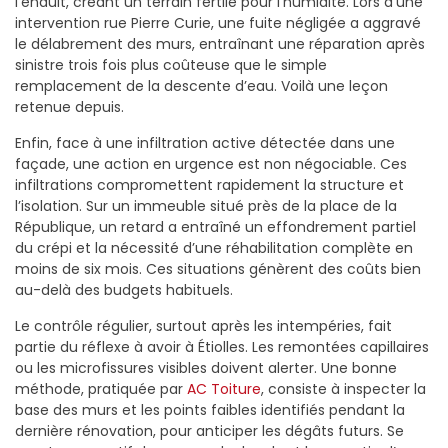
l’enduit, créant un terrain fertile pour l’humidité. Lors d’une
intervention rue Pierre Curie, une fuite négligée a aggravé
le délabrement des murs, entraînant une réparation après
sinistre trois fois plus coûteuse que le simple
remplacement de la descente d’eau. Voilà une leçon
retenue depuis.
Enfin, face à une infiltration active détectée dans une
façade, une action en urgence est non négociable. Ces
infiltrations compromettent rapidement la structure et
l’isolation. Sur un immeuble situé près de la place de la
République, un retard a entraîné un effondrement partiel
du crépi et la nécessité d’une réhabilitation complète en
moins de six mois. Ces situations génèrent des coûts bien
au-delà des budgets habituels.
Le contrôle régulier, surtout après les intempéries, fait
partie du réflexe à avoir à Étiolles. Les remontées capillaires
ou les microfissures visibles doivent alerter. Une bonne
méthode, pratiquée par
AC Toiture
, consiste à inspecter la
base des murs et les points faibles identifiés pendant la
dernière rénovation, pour anticiper les dégâts futurs. Se