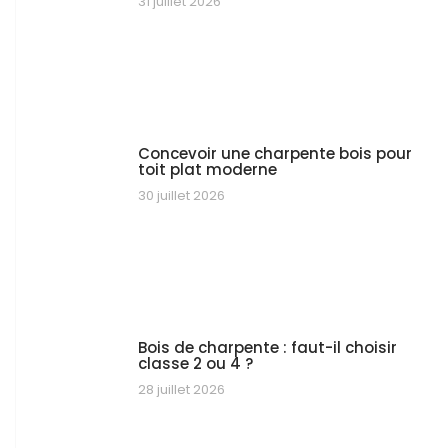
31 juillet 2026
Concevoir une charpente bois pour
toit plat moderne
30 juillet 2026
Bois de charpente : faut-il choisir
classe 2 ou 4 ?
28 juillet 2026