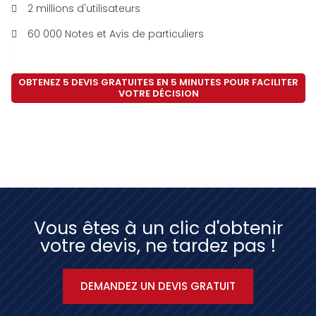
2 millions d'utilisateurs
60 000 Notes et Avis de particuliers
OBTENEZ 5 DEVIS GRATUITES EN 5 MINUTES POUR FACILITER
VOTRE DÉCISION
Vous êtes à un clic d'obtenir
votre devis, ne tardez pas !
DEMANDEZ UN DEVIS GRATUIT