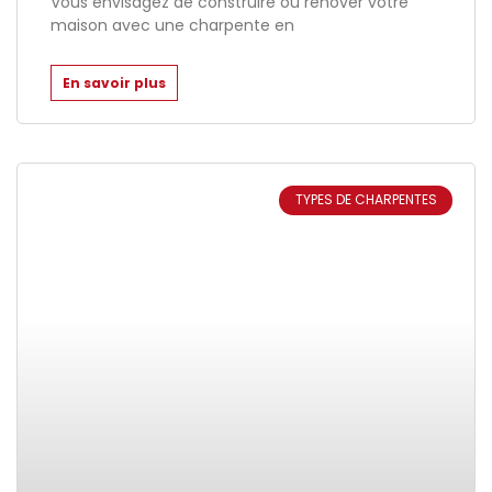
Vous envisagez de construire ou rénover votre
maison avec une charpente en
En savoir plus
TYPES DE CHARPENTES