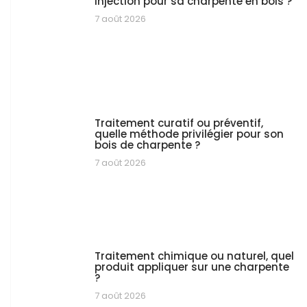
injection pour sa charpente en bois ?
7 août 2026
Traitement curatif ou préventif,
quelle méthode privilégier pour son
bois de charpente ?
7 août 2026
Traitement chimique ou naturel, quel
produit appliquer sur une charpente
?
7 août 2026