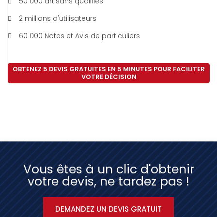
50 000 artisans qualifiés
2 millions d'utilisateurs
60 000 Notes et Avis de particuliers
OBTENEZ 5 DEVIS GRATUITES EN 5 MINUTES POUR FACILITER
VOTRE DÉCISION
Vous êtes à un clic d'obtenir
votre devis, ne tardez pas !
DEMANDEZ UN DEVIS GRATUIT