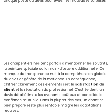
chaque poste du devis pour éviter les mauvaises surprises.
Les charpentiers hésitent parfois à mentionner les solvants,
la peinture spéciale ou la main-d’œuvre additionnelle. Ce
manque de transparence nuit à la compréhension globale
du devis et génère de la méfiance. En conséquence,
chiffrer clairement ces éléments sert
la satisfaction du
client
et la réputation du professionnel. C’est évident, un
devis détaillé limite les avenants coûteux et consolide la
confiance mutuelle. Dans la plupart des cas, un chantier
bien préparé reste plus rentable malgré les adaptations
requises.