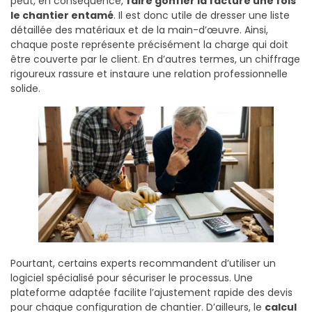
peut, en conséquence,
faire gonfler la facture une fois
le chantier entamé
. Il est donc utile de dresser une liste
détaillée des matériaux et de la main-d’œuvre. Ainsi,
chaque poste représente précisément la charge qui doit
être couverte par le client. En d’autres termes, un chiffrage
rigoureux rassure et instaure une relation professionnelle
solide.
Pourtant, certains experts recommandent d’utiliser un
logiciel spécialisé pour sécuriser le processus. Une
plateforme adaptée facilite l’ajustement rapide des devis
pour chaque configuration de chantier. D’ailleurs, le
calcul