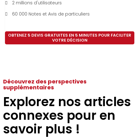
2 millions d'utilisateurs
60 000 Notes et Avis de particuliers
OBTENEZ 5 DEVIS GRATUITES EN 5 MINUTES POUR FACILITER
VOTRE DÉCISION
Découvrez des perspectives
supplémentaires
Explorez nos articles
connexes pour en
savoir plus !