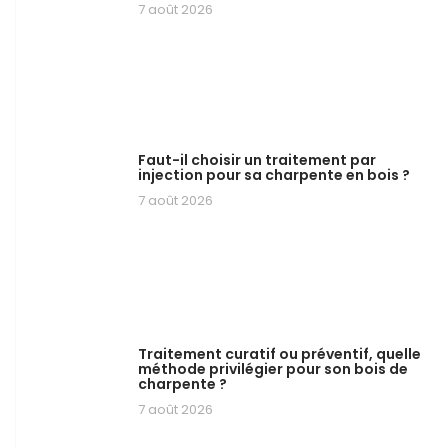
7 août 2026
Faut-il choisir un traitement par
injection pour sa charpente en bois ?
7 août 2026
Traitement curatif ou préventif, quelle
méthode privilégier pour son bois de
charpente ?
7 août 2026