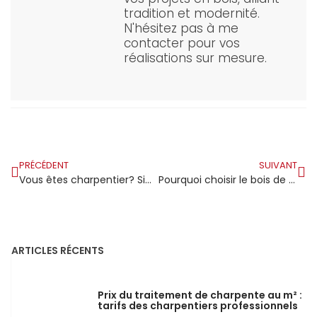
tradition et modernité.
N'hésitez pas à me
contacter pour vos
réalisations sur mesure.
PRÉCÉDENT
SUIVANT
Vous êtes charpentier? Simplifiez vos devis avec notre logiciel spécialisé!
Pourquoi choisir le bois de charpente Leroy Merlin ?
ARTICLES RÉCENTS
Prix du traitement de charpente au m² :
tarifs des charpentiers professionnels