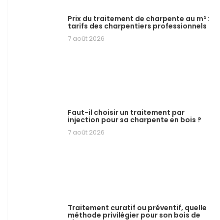
Prix du traitement de charpente au m² :
tarifs des charpentiers professionnels
7 août 2026
Faut-il choisir un traitement par
injection pour sa charpente en bois ?
7 août 2026
Traitement curatif ou préventif, quelle
méthode privilégier pour son bois de