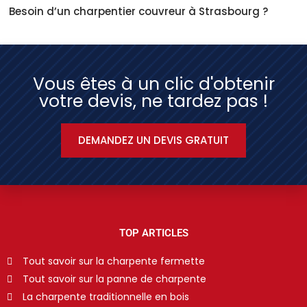
Besoin d’un charpentier couvreur à Strasbourg ?
Vous êtes à un clic d'obtenir
votre devis, ne tardez pas !
DEMANDEZ UN DEVIS GRATUIT
TOP ARTICLES
Tout savoir sur la charpente fermette
Tout savoir sur la panne de charpente
La charpente traditionnelle en bois