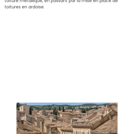
toiture métallique, en passant par la mise en place de
toitures en ardoise.