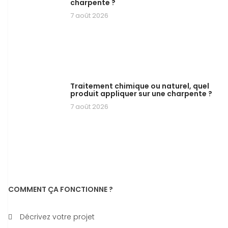
charpente ?
7 août 2026
Traitement chimique ou naturel, quel
produit appliquer sur une charpente ?
7 août 2026
COMMENT ÇA FONCTIONNE ?
Décrivez votre projet