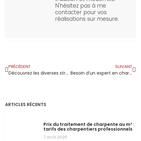
N'hésitez pas à me
contacter pour vos
réalisations sur mesure.
PRÉCÉDENT
SUIVANT
Découvrez les diverses structures de charpente : quelles sont leurs spécificités ?
Besoin d’un expert en charpente et couverture à Montpellier ?
ARTICLES RÉCENTS
Prix du traitement de charpente au m² :
tarifs des charpentiers professionnels
7 août 2026