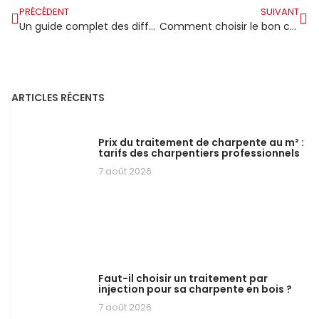
PRÉCÉDENT
SUIVANT
Un guide complet des différentes formes de charpentes utilisées dans la construction
Comment choisir le bon charpentier couvreur à Marseille ?
ARTICLES RÉCENTS
Prix du traitement de charpente au m² :
tarifs des charpentiers professionnels
7 août 2026
Faut-il choisir un traitement par
injection pour sa charpente en bois ?
7 août 2026