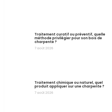
Traitement curatif ou préventif, quelle
méthode privilégier pour son bois de
charpente ?
7 août 2026
Traitement chimique ou naturel, quel
produit appliquer sur une charpente ?
7 août 2026