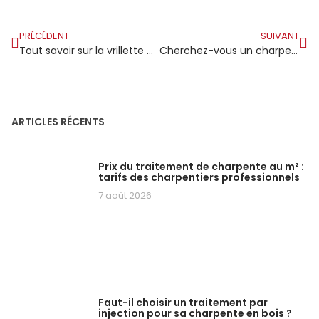
PRÉCÉDENT
SUIVANT
Tout savoir sur la vrillette du bois
Cherchez-vous un charpentier couvreur compétent à Montpellier ?
ARTICLES RÉCENTS
Prix du traitement de charpente au m² :
tarifs des charpentiers professionnels
7 août 2026
Faut-il choisir un traitement par
injection pour sa charpente en bois ?