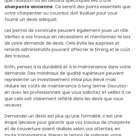
que l’isolation ou les besoins spécifiques liés à une
charpente ancienne
. Ce seront des points essentiels que
votre charpentier ou couvreur doit évaluer pour vous
fournir un devis adéquat.
Les permis de construire peuvent également jouer un rôle.
Vérifiez si vos travaux en nécessitent et mentionnez-le lors
de votre demande de devis. Cela évite les surprises et
retards administratifs pouvant affecter le timing et le coût
des travaux.
Enfin, pensez à la durabilité et à la maintenance dans votre
demande. Des matériaux de qualité supérieure peuvent
représenter un investissement initial plus élevé mais
réduire les coûts de maintenance à long terme. Discutez-
en avec les professionnels que vous sollicitez et veillez à ce
que cela soit clairement reflété dans les devis que vous
recevez.
Demander un devis est plus qu’une formalité; c’est une
étape décisive pour garantir que vos travaux de charpente
et de couverture soient réalisés selon vos attentes, en
toute transparence. Prenez le temps de préparer votre