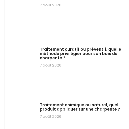
7 août 2026
Traitement curatif ou préventif, quelle
méthode privilégier pour son bois de
charpente ?
7 août 2026
Traitement chimique ou naturel, quel
produit appliquer sur une charpente ?
7 août 2026