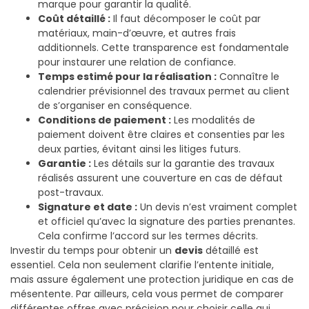
marque pour garantir la qualité.
Coût détaillé :
Il faut décomposer le coût par
matériaux, main-d’œuvre, et autres frais
additionnels. Cette transparence est fondamentale
pour instaurer une relation de confiance.
Temps estimé pour la réalisation :
Connaître le
calendrier prévisionnel des travaux permet au client
de s’organiser en conséquence.
Conditions de paiement :
Les modalités de
paiement doivent être claires et consenties par les
deux parties, évitant ainsi les litiges futurs.
Garantie :
Les détails sur la garantie des travaux
réalisés assurent une couverture en cas de défaut
post-travaux.
Signature et date :
Un devis n’est vraiment complet
et officiel qu’avec la signature des parties prenantes.
Cela confirme l’accord sur les termes décrits.
Investir du temps pour obtenir un
devis
détaillé est
essentiel. Cela non seulement clarifie l’entente initiale,
mais assure également une protection juridique en cas de
mésentente. Par ailleurs, cela vous permet de comparer
différentes offres avec précision pour choisir celle qui