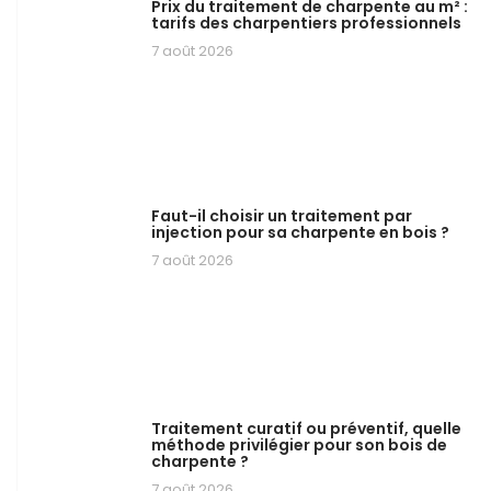
Prix du traitement de charpente au m² :
tarifs des charpentiers professionnels
7 août 2026
Faut-il choisir un traitement par
injection pour sa charpente en bois ?
7 août 2026
Traitement curatif ou préventif, quelle
méthode privilégier pour son bois de
charpente ?
7 août 2026