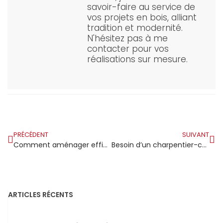
savoir-faire au service de
vos projets en bois, alliant
tradition et modernité.
N'hésitez pas à me
contacter pour vos
réalisations sur mesure.
PRÉCÉDENT
SUIVANT
Comment aménager efficacement des combles perdus avec une charpente de type fermette ?
Besoin d’un charpentier-couvreur à Amiens ?
ARTICLES RÉCENTS