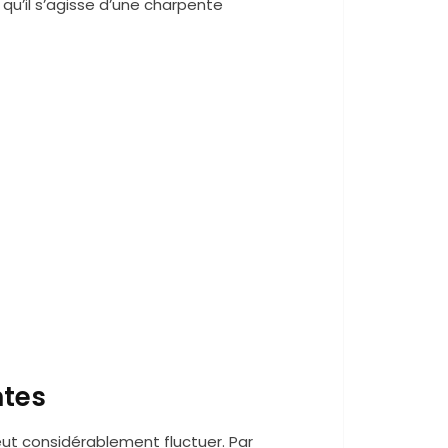
qu’il s’agisse d’une charpente
ntes
eut considérablement fluctuer. Par