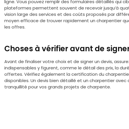
ligne. Vous pouvez remplir des formulaires détaillés qui ci
plateformes permettent souvent de recevoir jusqu’à quat
vision large des services et des coûts proposés par différ
moyen efficace de trouver rapidement un charpentier qu
les offres.
Choses à vérifier avant de signe
Avant de finaliser votre choix et de signer un devis, assu
indispensables y figurent, comme le détail des prix, la du
offertes. Vérifiez également la certification du charpentier e
disponibles. Un devis bien détaillé et un charpentier av
tranquillité pour vos grands projets de charpente.