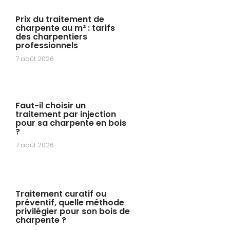
Prix du traitement de
charpente au m² : tarifs
des charpentiers
professionnels
7 août 2026
Faut-il choisir un
traitement par injection
pour sa charpente en bois
?
7 août 2026
Traitement curatif ou
préventif, quelle méthode
privilégier pour son bois de
charpente ?