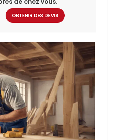
près de chez vous.
OBTENIR DES DEVIS