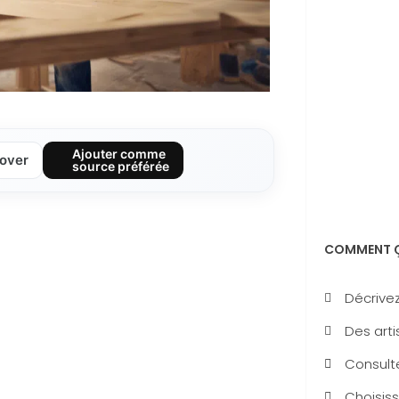
Ajouter comme
over
source préférée
COMMENT Ç
Décrivez
Des arti
Consulte
Choisiss