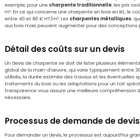
exemple, pour une
charpente traditionnelle
, les prix o
m². En ce qui concerne une charpente en bois en kit, le coû
entre 40 et 80 € HT/m². Les
charpentes métalliques
, qu
aux bois mais peuvent augmenter pour des conceptions 
Détail des coûts sur un devis
Un devis de charpente se doit de lister plusieurs éléments 
global de la main-d’œuvre, qui varie typiquement entre 30
utilisés, la durée estimée des travaux et les éventuelles 
traitements du bois ou les adaptations pour un toit spécif
transparence vous assure une meilleure compréhension des
nécessaire.
Processus de demande de devis
Pour demander un devis, le processus est aujourd’hui gra