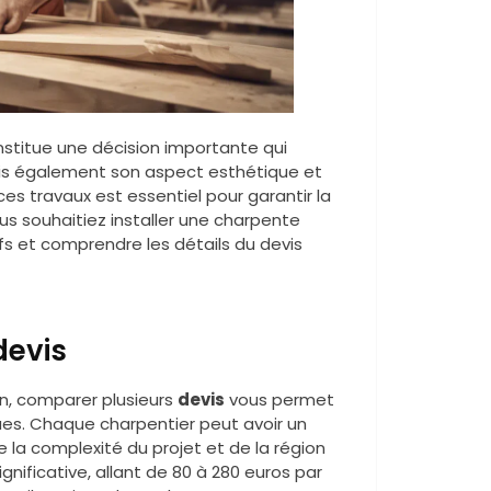
stitue une décision importante qui
ais également son aspect esthétique et
es travaux est essentiel pour garantir la
ous souhaitiez installer une charpente
rifs et comprendre les détails du devis
devis
n, comparer plusieurs
devis
vous permet
ques. Chaque charpentier peut avoir un
de la complexité du projet et de la région
gnificative, allant de 80 à 280 euros par