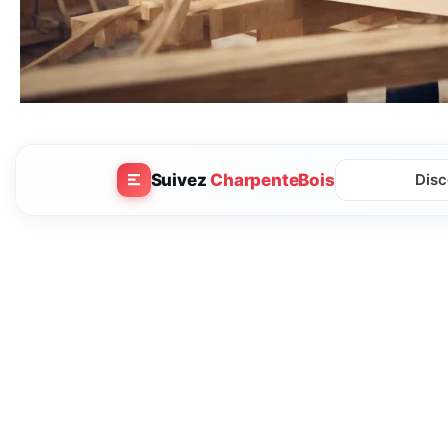
Suivez
CharpenteBois
Disc