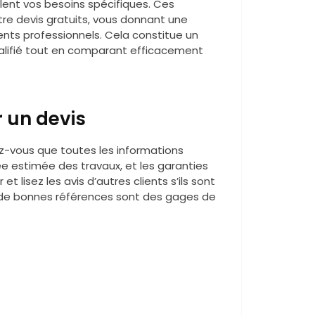
blent vos besoins spécifiques. Ces
re devis gratuits, vous donnant une
ents professionnels. Cela constitue un
alifié tout en comparant efficacement
r un devis
rez-vous que toutes les informations
rée estimée des travaux, et les garanties
t lisez les avis d’autres clients s’ils sont
ec de bonnes références sont des gages de