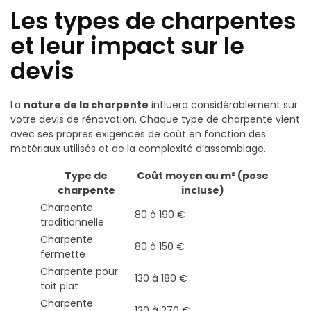
Les types de charpentes
et leur impact sur le
devis
La
nature de la charpente
influera considérablement sur
votre devis de rénovation. Chaque type de charpente vient
avec ses propres exigences de coût en fonction des
matériaux utilisés et de la complexité d’assemblage.
Type de
Coût moyen au m² (pose
charpente
incluse)
Charpente
80 à 190 €
traditionnelle
Charpente
80 à 150 €
fermette
Charpente pour
130 à 180 €
toit plat
Charpente
120 à 270 €