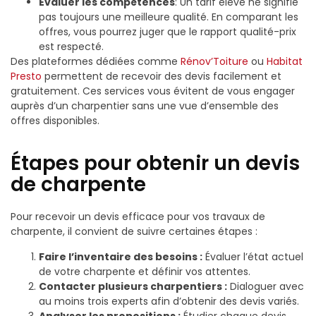
Évaluer les compétences
: Un tarif élevé ne signifie
pas toujours une meilleure qualité. En comparant les
offres, vous pourrez juger que le rapport qualité-prix
est respecté.
Des plateformes dédiées comme
Rénov’Toiture
ou
Habitat
Presto
permettent de recevoir des devis facilement et
gratuitement. Ces services vous évitent de vous engager
auprès d’un charpentier sans une vue d’ensemble des
offres disponibles.
Étapes pour obtenir un devis
de charpente
Pour recevoir un devis efficace pour vos travaux de
charpente, il convient de suivre certaines étapes :
Faire l’inventaire des besoins :
Évaluer l’état actuel
de votre charpente et définir vos attentes.
Contacter plusieurs charpentiers :
Dialoguer avec
au moins trois experts afin d’obtenir des devis variés.
Analyser les propositions :
Étudier chaque devis