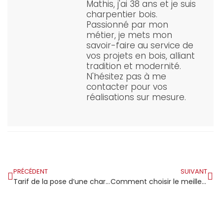
Mathis, j'ai 38 ans et je suis
charpentier bois.
Passionné par mon
métier, je mets mon
savoir-faire au service de
vos projets en bois, alliant
tradition et modernité.
N'hésitez pas à me
contacter pour vos
réalisations sur mesure.
PRÉCÉDENT
SUIVANT
Tarif de la pose d’une charpente traditionnelle : ce qu’il faut savoir
Comment choisir le meilleur charpentier couvreur à Limoges?