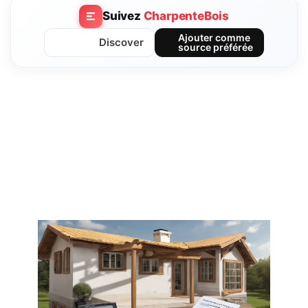
Suivez
CharpenteBois
Ajouter comme
Discover
source préférée