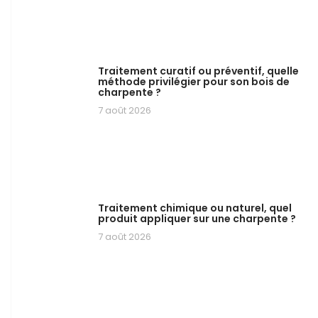
Traitement curatif ou préventif, quelle
méthode privilégier pour son bois de
charpente ?
7 août 2026
Traitement chimique ou naturel, quel
produit appliquer sur une charpente ?
7 août 2026