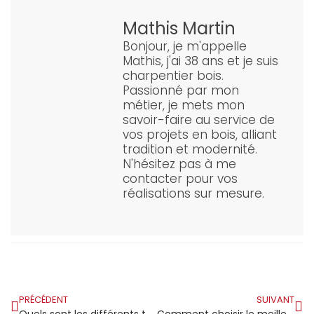
Mathis Martin
Bonjour, je m'appelle
Mathis, j'ai 38 ans et je suis
charpentier bois.
Passionné par mon
métier, je mets mon
savoir-faire au service de
vos projets en bois, alliant
tradition et modernité.
N'hésitez pas à me
contacter pour vos
réalisations sur mesure.
PRÉCÉDENT
SUIVANT
Quels sont les différents types de charpente métallique ?
Comment choisir le meilleur charpentier couvreur à Nice?