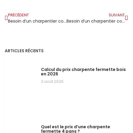
PRÉCÉDENT
SUIVANT
Besoin d’un charpentier couvreur à Conches en Ouche ?
Besoin d’un charpentier couvreur à Grenoble ?
ARTICLES RÉCENTS
Calcul du prix charpente fermette bois
en 2026
2 août 2026
Quel est le prix d’une charpente
fermette 4 pans ?