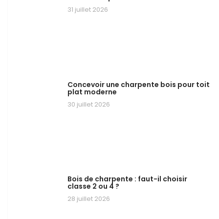
31 juillet 2026
Concevoir une charpente bois pour toit
plat moderne
30 juillet 2026
Bois de charpente : faut-il choisir
classe 2 ou 4 ?
28 juillet 2026