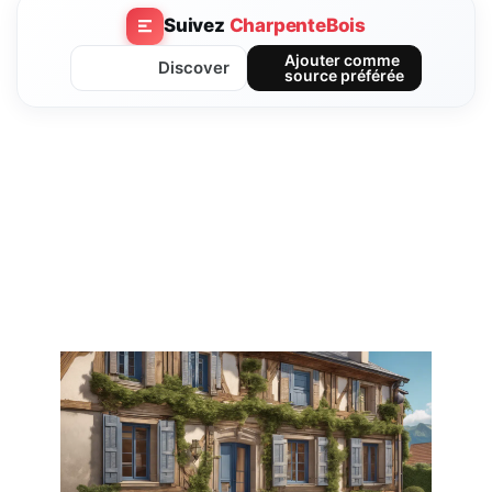
Suivez
CharpenteBois
Ajouter comme
Discover
source préférée