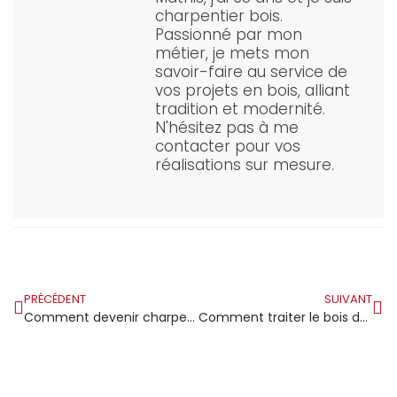
charpentier bois.
Passionné par mon
métier, je mets mon
savoir-faire au service de
vos projets en bois, alliant
tradition et modernité.
N'hésitez pas à me
contacter pour vos
réalisations sur mesure.
PRÉCÉDENT
SUIVANT
Comment devenir charpentier en tant qu’auto-entrepreneur ?
Comment traiter le bois de charpente efficacement ?