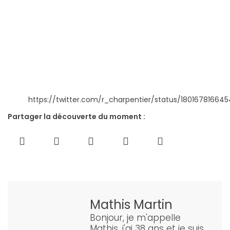
https://twitter.com/r_charpentier/status/18016781664
Partager la découverte du moment :
Mathis Martin
Bonjour, je m'appelle
Mathis, j'ai 38 ans et je suis