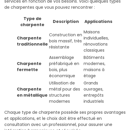
services en fonction de vos besoins. Voici quelques types
de charpentes que vous pouvez rencontrer :
Type de
Description
Applications
charpente
Maisons
Construction en
Charpente
individuelles,
bois massif, très
traditionnelle
rénovations
résistante
classiques
Assemblage
Bâtiments
Charpente
préfabriqué en
modernes,
fermette
bois, plus
maisons à
économique
étage
Utilisation de
Grands
Charpente
métal pour des
ouvrages,
en métallique
structures
entrepôts
modernes
industriels
Chaque type de charpente possède ses propres avantages
et applications, et le choix doit être effectué en
consultation avec un professionnel, pour assurer une