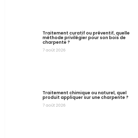
Traitement curatif ou préventif, quelle
méthode privilégier pour son bois de
charpente ?
7 août 2026
Traitement chimique ou naturel, quel
produit appliquer sur une charpente ?
7 août 2026