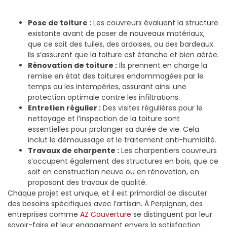
Pose de toiture :
Les couvreurs évaluent la structure
existante avant de poser de nouveaux matériaux,
que ce soit des tuiles, des ardoises, ou des bardeaux.
Ils s’assurent que la toiture est étanche et bien aérée.
Rénovation de toiture :
Ils prennent en charge la
remise en état des toitures endommagées par le
temps ou les intempéries, assurant ainsi une
protection optimale contre les infiltrations.
Entretien régulier :
Des visites régulières pour le
nettoyage et l’inspection de la toiture sont
essentielles pour prolonger sa durée de vie. Cela
inclut le démoussage et le traitement anti-humidité.
Travaux de charpente :
Les charpentiers couvreurs
s’occupent également des structures en bois, que ce
soit en construction neuve ou en rénovation, en
proposant des travaux de qualité.
Chaque projet est unique, et il est primordial de discuter
des besoins spécifiques avec l’artisan. À Perpignan, des
entreprises comme
AZ Couverture
se distinguent par leur
savoir-faire et leur engagement envers la satisfaction