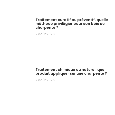
Traitement curatif ou préventif, quelle
méthode privilégier pour son bois de
charpente ?
7 août 2026
Traitement chimique ou naturel, quel
produit appliquer sur une charpente ?
7 août 2026