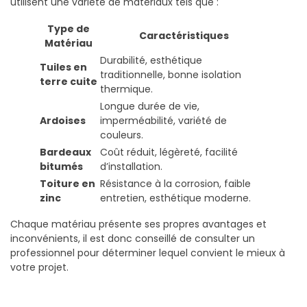
utilisent une variété de matériaux tels que :
Type de
Caractéristiques
Matériau
Durabilité, esthétique
Tuiles en
traditionnelle, bonne isolation
terre cuite
thermique.
Longue durée de vie,
Ardoises
imperméabilité, variété de
couleurs.
Bardeaux
Coût réduit, légèreté, facilité
bitumés
d’installation.
Toiture en
Résistance à la corrosion, faible
zinc
entretien, esthétique moderne.
Chaque matériau présente ses propres avantages et
inconvénients, il est donc conseillé de consulter un
professionnel pour déterminer lequel convient le mieux à
votre projet.