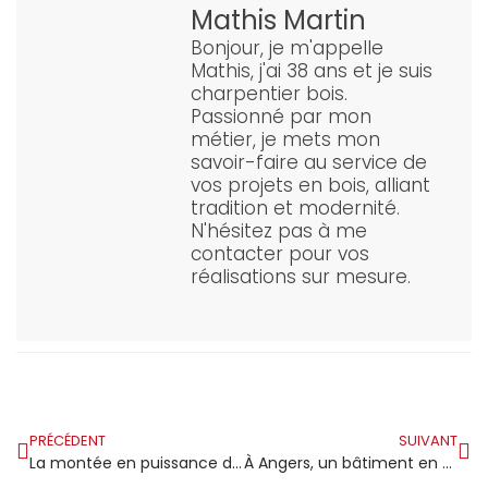
Mathis Martin
Bonjour, je m'appelle
Mathis, j'ai 38 ans et je suis
charpentier bois.
Passionné par mon
métier, je mets mon
savoir-faire au service de
vos projets en bois, alliant
tradition et modernité.
N'hésitez pas à me
contacter pour vos
réalisations sur mesure.
PRÉCÉDENT
SUIVANT
La montée en puissance de la construction en bois stimule les ambitions de LCA
À Angers, un bâtiment en bois de 10 étages ouvre la voie au projet de rénovation innovant de Belle Beille