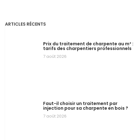
ARTICLES RÉCENTS
Prix du traitement de charpente au m² :
tarifs des charpentiers professionnels
7 août 2026
Faut-il choisir un traitement par
injection pour sa charpente en bois ?
7 août 2026