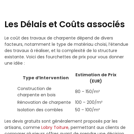
Les Délais et Coûts associés
Le coût des travaux de charpente dépend de divers
facteurs, notamment le type de matériau choisi, l’étendue
des travaux à réaliser, et la complexité de la structure
existante. Voici des fourchettes de prix pour vous donner
une idée :
Estimation de Prix
Type d’Intervention
(EUR)
Construction de
80 – 150/m²
charpente en bois
Rénovation de charpente
100 – 200/m²
Isolation des combles
50 – 100/m²
Les devis gratuits sont généralement proposés par les
artisans, comme
Lobry Toiture
, permettant aux clients de
comparer plusieurs offres avant de prendre une décision.