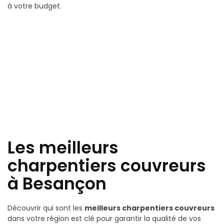
à votre budget.
Les meilleurs
charpentiers couvreurs
à Besançon
Découvrir qui sont les
meilleurs charpentiers couvreurs
dans votre région est clé pour garantir la qualité de vos