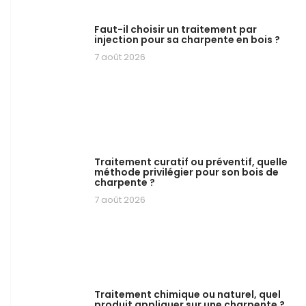
Faut-il choisir un traitement par
injection pour sa charpente en bois ?
7 août 2026
Traitement curatif ou préventif, quelle
méthode privilégier pour son bois de
charpente ?
7 août 2026
Traitement chimique ou naturel, quel
produit appliquer sur une charpente ?