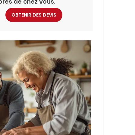
près de chez vous.
OBTENIR DES DEVIS