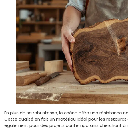
En plus de sa robustesse, le chêne offre une résistance nat
Cette qualité en fait un matériau idéal pour les restaurat
également pour des projets contemporains cherchant à mê