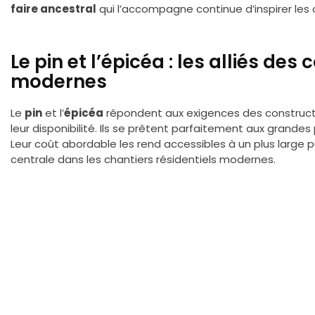
faire ancestral
qui l’accompagne continue d’inspirer les a
Le pin et l’épicéa : les alliés des
modernes
Le
pin
et l’
épicéa
répondent aux exigences des constructi
leur disponibilité. Ils se prêtent parfaitement aux grande
Leur coût abordable les rend accessibles à un plus large pu
centrale dans les chantiers résidentiels modernes.