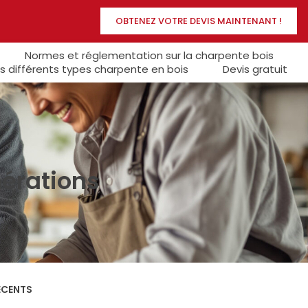
OBTENEZ VOTRE DEVIS MAINTENANT !
Normes et réglementation sur la charpente bois
s différents types charpente en bois
Devis gratuit
nérations
ÉCENTS