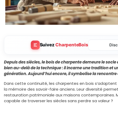
Suivez
CharpenteBois
Disc
Depuis des siècles, le bois de charpente demeure le socle
bien au-delà de la technique : il incarne une tradition et
génération. Aujourd’hui encore, il symbolise la rencontre
Dans cette continuité, les charpentes en bois s’adapten
la mémoire des savoir-faire anciens. Leur diversité perme
restauration patrimoniale aux maisons contemporaines. M
capable de traverser les siècles sans perdre sa valeur ?