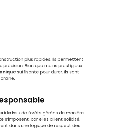
onstruction plus rapides. Ils permettent
 précision. Bien que moins prestigieux
canique
suffisante pour durer. Ils sont
oraine.
 responsable
rable
issu de forêts gérées de manière
’imposent, car elles allient solidité,
ivent dans une logique de respect des