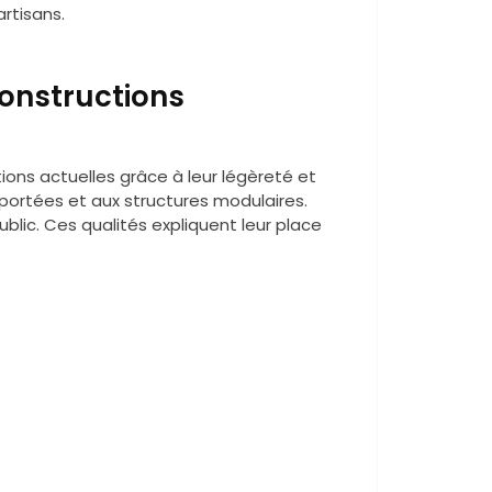
rtisans.
 constructions
ons actuelles grâce à leur légèreté et
s portées et aux structures modulaires.
blic. Ces qualités expliquent leur place