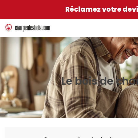
Réclamez votre devis
Le bois de cha