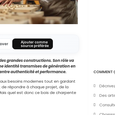
Ajouter comme
over
source préférée
 des grandes constructions. Son rôle va
 une identité transmises de génération en
 entre authenticité et performance.
COMMENT Ç
t aux besoins modernes tout en gardant
Décrivez
t de répondre à chaque projet, de la
ais quel est donc ce bois de charpente
Des arti
Consulte
Choisiss