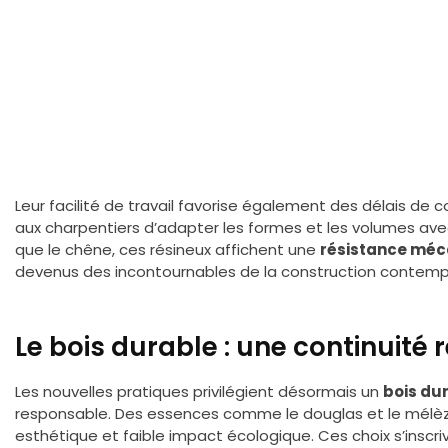
Leur facilité de travail favorise également des délais de c
aux charpentiers d’adapter les formes et les volumes avec
que le chêne, ces résineux affichent une
résistance mé
devenus des incontournables de la construction contemp
Le bois durable : une continuité
Les nouvelles pratiques privilégient désormais un
bois du
responsable. Des essences comme le douglas et le mélèze s
esthétique et faible impact écologique. Ces choix s’inscr