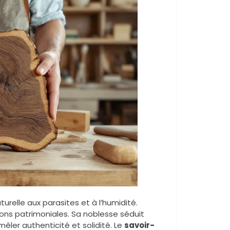
urelle aux parasites et à l’humidité.
ions patrimoniales. Sa noblesse séduit
ler authenticité et solidité. Le
savoir-