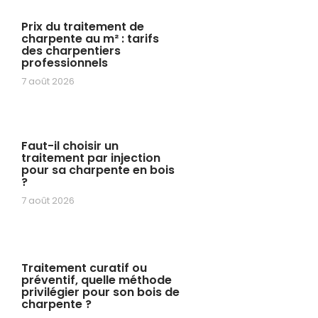
Prix du traitement de
charpente au m² : tarifs
des charpentiers
professionnels
7 août 2026
Faut-il choisir un
traitement par injection
pour sa charpente en bois
?
7 août 2026
Traitement curatif ou
préventif, quelle méthode
privilégier pour son bois de
charpente ?