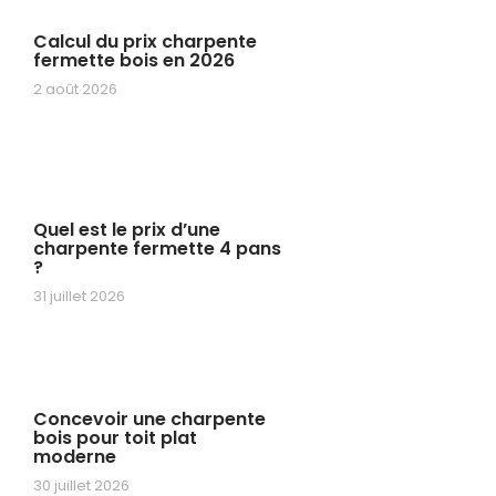
Calcul du prix charpente
fermette bois en 2026
2 août 2026
Quel est le prix d’une
charpente fermette 4 pans
?
31 juillet 2026
Concevoir une charpente
bois pour toit plat
moderne
30 juillet 2026