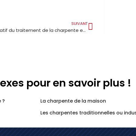
SUIVANT
Prix indicatif du traitement de la charpente en bois
exes pour en savoir plus !
 ?
La charpente de la maison
Les charpentes traditionnelles ou indus