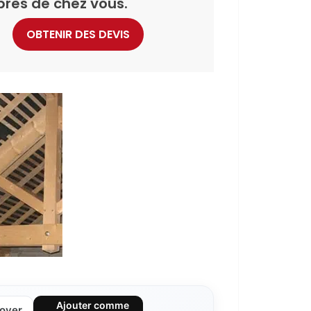
près de chez vous.
OBTENIR DES DEVIS
Ajouter comme
over