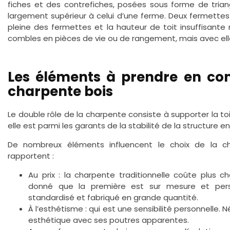
fiches et des contrefiches, posées sous forme de trian
largement supérieur à celui d’une ferme. Deux fermette
pleine des fermettes et la hauteur de toit insuffisan
combles en pièces de vie ou de rangement, mais avec elle
Les éléments à prendre en com
charpente bois
Le double rôle de la charpente consiste à supporter la toit
elle est parmi les garants de la stabilité de la structure en
De nombreux éléments influencent le choix de la ch
rapportent :
Au prix : la charpente traditionnelle coûte plus ch
donné que la première est sur mesure et pers
standardisé et fabriqué en grande quantité.
À l’esthétisme : qui est une sensibilité personnelle.
esthétique avec ses poutres apparentes.