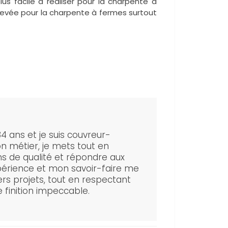
us facile à réaliser pour la charpente à
 élevée pour la charpente à fermes surtout
 34 ans et je suis couvreur-
n métier, je mets tout en
ns de qualité et répondre aux
périence et mon savoir-faire me
ers projets, tout en respectant
e finition impeccable.