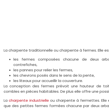
La charpente traditionnelle ou charpente à fermes. Elle es
les fermes composées chacune de deux arbalé
contrefiches,
les pannes pour relier les fermes,
les chevrons posés dans le sens de la pente,
les liteaux pour accueillir la couverture.
La conception des fermes prévoit une hauteur de toit
combles en pièces habitables. De plus elle offre une possib
La
charpente industrielle
ou charpente à fermettes. Elle
que des petites fermes formées chacune par deux arbal