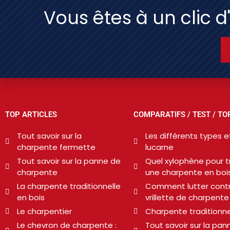
Vous êtes à un clic d
TOP ARTICLES
COMPARATIFS / TEST / TO
Tout savoir sur la
Les différents types et
charpente fermette
lucarne
Tout savoir sur la panne de
Quel xylophène pour tr
charpente
une charpente en bois
La charpente traditionnelle
Comment lutter contr
en bois
vrillette de charpente
Le charpentier
Charpente traditionne
Le chevron de charpente :
Tout savoir sur la pan