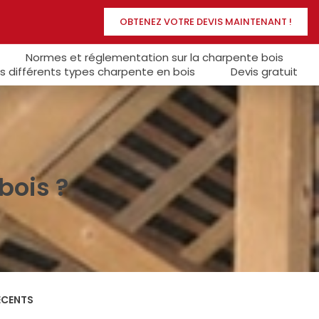
OBTENEZ VOTRE DEVIS MAINTENANT !
Normes et réglementation sur la charpente bois
s différents types charpente en bois
Devis gratuit
bois ?
ÉCENTS