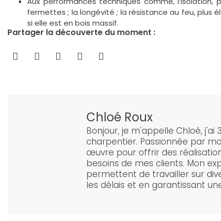
Aux performances techniques comme, l’isolation, pl
fermettes ; la longévité ; la résistance au feu, plus
si elle est en bois massif.
Partager la découverte du moment :
Chloé Roux
Bonjour, je m'appelle Chloé, j'ai
charpentier. Passionnée par mo
œuvre pour offrir des réalisatio
besoins de mes clients. Mon ex
permettent de travailler sur div
les délais et en garantissant un