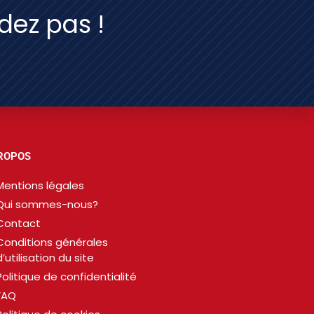
rdez pas !
ROPOS
Mentions légales
Qui sommes-nous?
Contact
Conditions générales
d’utilisation du site
Politique de confidentialité
FAQ