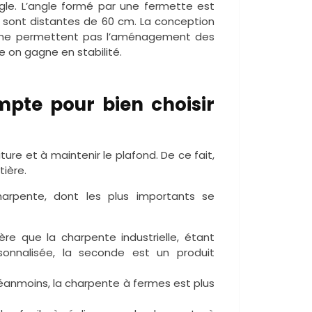
gle. L’angle formé par une fermette est
s sont distantes de 60 cm. La conception
te ne permettent pas l’aménagement des
 on gagne en stabilité.
pte pour bien choisir
ure et à maintenir le plafond. De ce fait,
tière.
arpente, dont les plus importants se
ère que la charpente industrielle, étant
onnalisée, la seconde est un produit
 Néanmoins, la charpente à fermes est plus