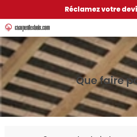
Réclamez votre devis
Que faire p