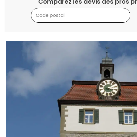
Comparez les devis des pros pr