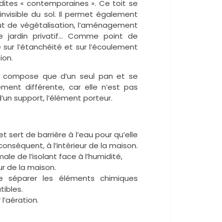
 dites « contemporaines ». Ce toit se
invisible du sol. Il permet également
jout de végétalisation, l’aménagement
n de jardin privatif… Comme point de
e sur l’étanchéité et sur l’écoulement
ion.
 se compose que d’un seul pan et se
ent différente, car elle n’est pas
un support, l’élément porteur.
t sert de barrière à l’eau pour qu’elle
conséquent, à l’intérieur de la maison.
le de l’isolant face à l’humidité,
eur de la maison.
de séparer les éléments chimiques
tibles.
 l’aération.