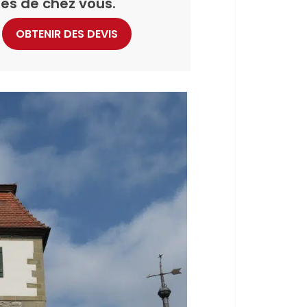
ès de chez vous.
OBTENIR DES DEVIS