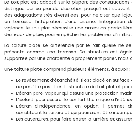
Le toit plat est adopté sur la plupart des constructions
distingue par sa grande discrétion puisqu’il est souvent 
des adaptations très diversifiées, pour ne citer que l’a
en terrasse, l’intégration d’une piscine, l’intégratio
vigilance, le toit plat nécessite une attention particulièr
des eaux de pluie, pour empêcher les problèmes d‘infiltrat
La toiture plate se différencie par le fait qu’elle ne
présente comme une terrasse. Sa structure est égalem
supportée par une charpente à proprement parler, mais d’
Une toiture plate comprend plusieurs éléments, à savoir :
Le revêtement d’étanchéité. Il est placé en surface e
ne pénètre pas dans la structure du toit plat et par 
L’écran pare-vapeur qui assure une protection maxima
L’isolant, pour assurer le confort thermique à l’intéri
L’écran d’indépendance, en option. Il permet 
constituant la toiture et qui pourraient être incompa
Les ouvertures, pour faire entrer la lumière et assurer