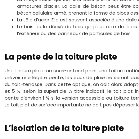
armatures d’acier. La dalle de béton peut être co
béton cellulaire armé, prenant la forme de blocs as
La tôle d’acier. Elle est souvent associée à une dall
Le bois ou le dérivé de bois qui peut être du boi
l’extérieur ou des panneaux de particules de bois.
La pente de la toiture plate
Une toiture plate ne sous-entend point une toiture entiè
prévoir une légère pente, les eaux de pluie ne seront pa
du toit-terrasse. Dans cette optique, on doit alors adop
et 5 %, selon la superficie. À titre indicatif, le toit pla
pente d’environ 1 % si la version accessible ou toiture ter
Le toit plat de surface importante ne doit pas dépasser l
L’isolation de la toiture plate