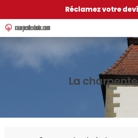
Réclamez votre devis
La charpente