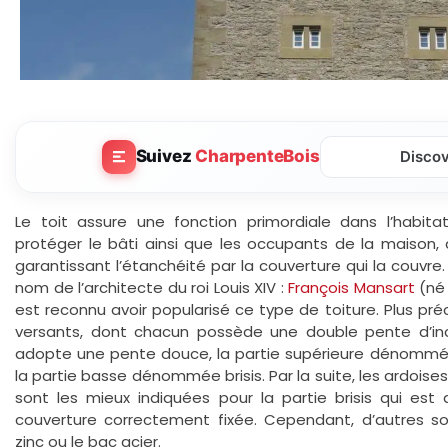
Suivez
CharpenteBois
Disco
Le toit assure une fonction primordiale dans l’habit
protéger le bâti ainsi que les occupants de la maison,
garantissant l’étanchéité par la couverture qui la couvre
nom de l’architecte du roi Louis XIV :
François Mansart
(né 
est reconnu avoir popularisé ce type de toiture. Plus pr
versants, dont chacun possède une double pente d’inc
adopte une pente douce, la partie supérieure dénommée 
la partie basse dénommée brisis. Par la suite, les ardoises 
sont les mieux indiquées pour la partie brisis qui est
couverture correctement fixée. Cependant, d’autres s
zinc ou le bac acier.