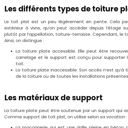
Les différents types de toiture p
Le toit plat est un peu légèrement en pente. Cela per
extérieur à vivre, qu’on peut accéder depuis l’étage s
plutôt par l’appellation, toiture-terrasse. Cependant, le t
Ainsi, on distingue :
La toiture plate accessible. Elle peut être recouv
carrelage et le support est conçu pour supporter
toit.
La toiture plate inaccessible. Son accès n’est qu’à t
de la toiture ou de toutes les installations présentes 
Les matériaux de support
La toiture plate peut être soutenue par un support qui a
Comme support de toit plat, on utilise selon sa vocation :
La maçonnerie qui est une dalle pleine en béton