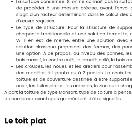
La surface concernée. Si on ne connaît pas la surface
de procéder à une mesure précise, avant l’envoi d
s’agit d’un facteur déterminant dans le calcul des
d’œuvre requises.
Le type de structure. Pour la structure de suppor
charpente traditionnelle et une solution fermette,
W. Il en est de même, entre une solution avec ent
solution classique proposant des fermes, des pan
une option. À ce propos, au niveau des pannes, les 
bois massif, le contre collé, le lamellé collé, le bois r
Les croupes, les noues et les arêtiers pour l’assemb
des modèles à 1 pente ou à 2 pentes. Le choix fina
toiture et de couverture destinée à être supporté
acier, les tuiles plates, les ardoises, le zinc ou le shing
À part la toiture de type Mansart, type de toiture à pent
de nombreux avantages qui méritent d’être signalés.
Le toit plat