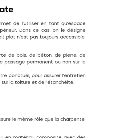
late
met de l’utiliser en tant qu’espace
upérieur. Dans ce cas, on le désigne
oit plat n’est pas toujours accessible.
erte de bois, de béton, de pierre, de
 le passage permanent ou non sur le
itre ponctuel, pour assurer l’entretien
sur la toiture et de l’étanchéité.
ssure le même rôle que la charpente.
 ou en matériau composite avec des