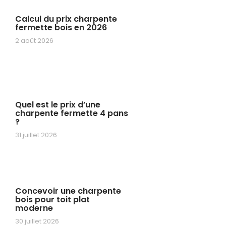
Calcul du prix charpente
fermette bois en 2026
2 août 2026
Quel est le prix d’une
charpente fermette 4 pans
?
31 juillet 2026
Concevoir une charpente
bois pour toit plat
moderne
30 juillet 2026