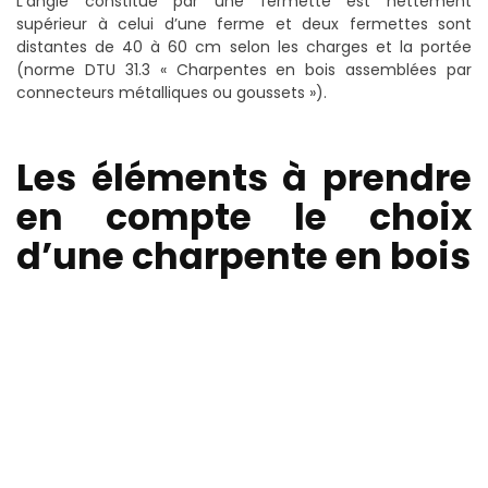
L’angle constitué par une fermette est nettement
supérieur à celui d’une ferme et deux fermettes sont
distantes de 40 à 60 cm selon les charges et la portée
(norme DTU 31.3 « Charpentes en bois assemblées par
connecteurs métalliques ou goussets »).
Les éléments à prendre
en compte le choix
d’une charpente en bois