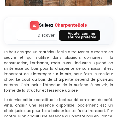
Suivez
CharpenteBois
Ajouter comme
Discover
source préférée
Le bois désigne un matériau facile à trouver et à mettre en
œuvre et qui s’utilise dans plusieurs domaines : la
construction, l’artisanat, mais aussi l’industrie. Quand on
s’intéresse au bois pour la charpente de sa maison, il est
important de s’interroger sur le prix, pour faire le meilleur
choix. Le coût du bois de charpente dépend de plusieurs
critères. Cela inclut l
’étendue de la surface à couvrir, l
a
forme de la structur et l
’essence utilisée.
Le dernier critère constitue le facteur déterminant du coût.
Ainsi, choisir une essence disponible localement est un
choix judicieux pour faire baisser les tarifs du transport. Par
contre, si on choisit une essence qui n’existe pas en France,