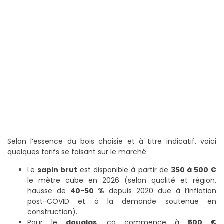
Selon l’essence du bois choisie et à titre indicatif, voici
quelques tarifs se faisant sur le marché :
Le
sapin brut
est disponible à partir de
350 à 500 €
le mètre cube en 2026 (selon qualité et région,
hausse de
40-50 %
depuis 2020 due à l’inflation
post-COVID et à la demande soutenue en
construction).
Pour le
douglas,
ça commence à
500 €