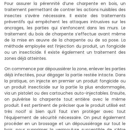
Pour assurer la pérennité d’une charpente en bois, un
traitement permettant de contrer les actions nuisibles des
insectes s’avère nécessaire. Il existe des traitements
préventifs qui empêchent les attaques intrusives sur les
ancrages, les parties qui s’enfoncent dans les murs. Le
traitement du bois de charpente s’effectue avant même
de la mise en œuvre de la charpente ou de sa pose. La
méthode employée est l’injection du produit, un fongicide
ou un insecticide. Il existe également un traitement des
zones déjà atteintes.
On commence par dépoussiérer la zone, enlever les parties
déjà infectées, pour dégager la partie restée intacte. Dans
la pratique, on injecte en premier un produit fongicide ou
un produit insecticide sur la partie la plus endommagée,
via un pistolet ou des cartouches auto-injectables. Ensuite,
on pulvérise la charpente tout entière avec le même
produit. Il est pertinent de préciser que le produit utilisé est
très nocif si bien qu’il faut s’en protéger avec tout
l’équipement de sécurité nécessaire. On peut également
procéder en un brossage et un dépoussiérage sur tout le
bois, pour supprimer la vermoulure susceptible de s’être