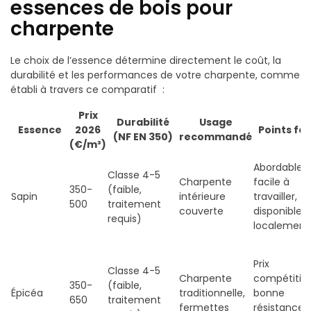
essences de bois pour
charpente
Le choix de l’essence détermine directement le coût, la
durabilité et les performances de votre charpente, comme
établi à travers ce comparatif :
Prix
Durabilité
Usage
Essence
2026
Points for
(NF EN 350)
recommandé
(€/m³)
Abordable,
Classe 4-5
Charpente
facile à
350-
(faible,
Sapin
intérieure
travailler,
500
traitement
couverte
disponible
requis)
localement
Prix
Classe 4-5
Charpente
compétitif,
350-
(faible,
Épicéa
traditionnelle,
bonne
650
traitement
fermettes
résistance