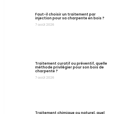
Faut-il choisir un traitement par
injection pour sa charpente en bois ?
7 août 2026
Traitement curatif ou préventif, quelle
méthode privilégier pour son bois de
charpente ?
7 août 2026
Traitement chimique ou naturel, quel