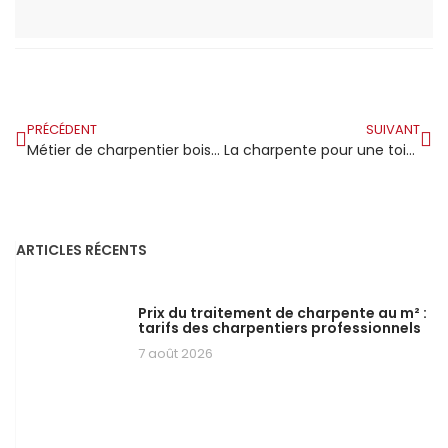
PRÉCÉDENT
SUIVANT
Métier de charpentier bois en éco-construction
La charpente pour une toiture de type Mansart
ARTICLES RÉCENTS
Prix du traitement de charpente au m² :
tarifs des charpentiers professionnels
7 août 2026