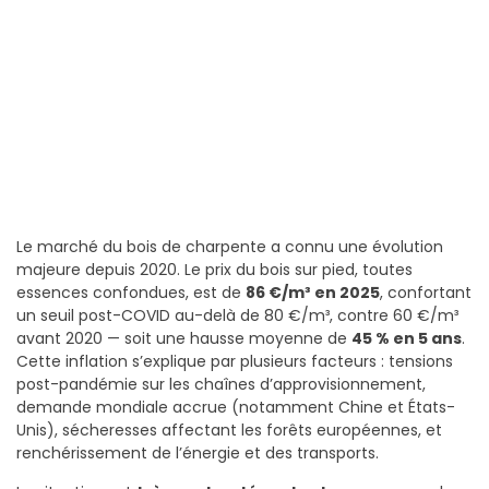
Le marché du bois de charpente a connu une évolution
majeure depuis 2020. Le prix du bois sur pied, toutes
essences confondues, est de
86 €/m³ en 2025
, confortant
un seuil post-COVID au-delà de 80 €/m³, contre 60 €/m³
avant 2020 — soit une hausse moyenne de
45 % en 5 ans
.
Cette inflation s’explique par plusieurs facteurs : tensions
post-pandémie sur les chaînes d’approvisionnement,
demande mondiale accrue (notamment Chine et États-
Unis), sécheresses affectant les forêts européennes, et
renchérissement de l’énergie et des transports.