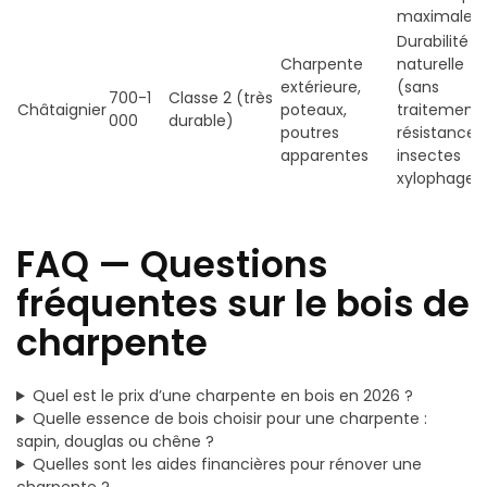
maximale
Durabilité
Charpente
naturelle
extérieure,
(sans
700-1
Classe 2 (très
Châtaignier
poteaux,
traitement)
000
durable)
poutres
résistance 
apparentes
insectes
xylophages
FAQ — Questions
fréquentes sur le bois de
charpente
Quel est le prix d’une charpente en bois en 2026 ?
Quelle essence de bois choisir pour une charpente :
sapin, douglas ou chêne ?
Quelles sont les aides financières pour rénover une
charpente ?