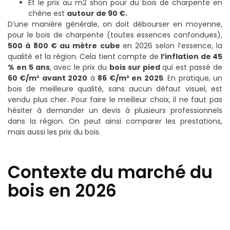
Et le prix au m
2
shon pour du bois de charpente en
chêne est
autour de 90 €.
D’une manière générale, on doit débourser en moyenne,
pour le bois de charpente (toutes essences confondues),
500 à 800 € au mètre cube
en 2026 selon l’essence, la
qualité et la région. Cela tient compte de
l’inflation de 45
% en 5 ans
, avec le prix du
bois sur pied
qui est passé de
60 €/m³ avant 2020
à
86 €/m³ en 2025
. En pratique, un
bois de meilleure qualité, sans aucun défaut visuel, est
vendu plus cher. Pour faire le meilleur choix, il ne faut pas
hésiter à demander un devis à plusieurs professionnels
dans la région. On peut ainsi comparer les prestations,
mais aussi les prix du bois.
Contexte du marché du
bois en 2026