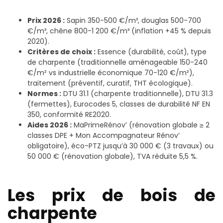
Prix 2026 :
Sapin 350-500 €/m³, douglas 500-700
€/m³, chêne 800-1 200 €/m³ (inflation +45 % depuis
2020).
Critères de choix :
Essence (durabilité, coût), type
de charpente (traditionnelle aménageable 150-240
€/m² vs industrielle économique 70-120 €/m²),
traitement (préventif, curatif, THT écologique).
Normes :
DTU 31.1 (charpente traditionnelle), DTU 31.3
(fermettes), Eurocodes 5, classes de durabilité NF EN
350, conformité RE2020.
Aides 2026 :
MaPrimeRénov’ (rénovation globale ≥ 2
classes DPE + Mon Accompagnateur Rénov’
obligatoire), éco-PTZ jusqu’à 30 000 € (3 travaux) ou
50 000 € (rénovation globale), TVA réduite 5,5 %.
Les prix de bois de
charpente