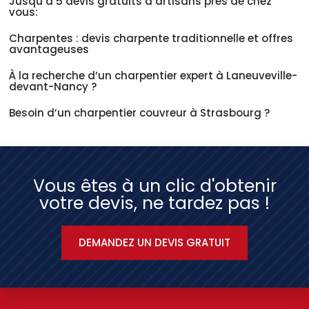
Jusqu’à 5 devis gratuits d’artisans près de chez
vous:
Charpentes : devis charpente traditionnelle et offres
avantageuses
À la recherche d’un charpentier expert à Laneuveville-
devant-Nancy ?
Besoin d’un charpentier couvreur à Strasbourg ?
Vous êtes à un clic d'obtenir
votre devis, ne tardez pas !
DEMANDEZ UN DEVIS GRATUIT