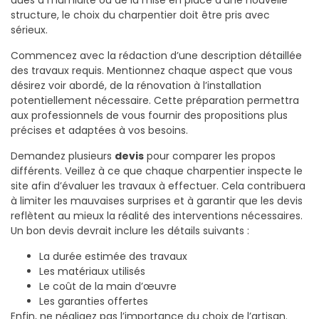
dues à l’humidité ou de la mise en place d’une nouvelle
structure, le choix du charpentier doit être pris avec
sérieux.
Commencez avec la rédaction d’une description détaillée
des travaux requis. Mentionnez chaque aspect que vous
désirez voir abordé, de la rénovation à l’installation
potentiellement nécessaire. Cette préparation permettra
aux professionnels de vous fournir des propositions plus
précises et adaptées à vos besoins.
Demandez plusieurs
devis
pour comparer les propos
différents. Veillez à ce que chaque charpentier inspecte le
site afin d’évaluer les travaux à effectuer. Cela contribuera
à limiter les mauvaises surprises et à garantir que les devis
reflètent au mieux la réalité des interventions nécessaires.
Un bon devis devrait inclure les détails suivants :
La durée estimée des travaux
Les matériaux utilisés
Le coût de la main d’œuvre
Les garanties offertes
Enfin, ne négligez pas l’importance du choix de l’artisan.