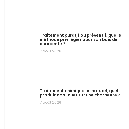
Traitement curatif ou préventif, quelle
méthode privilégier pour son bois de
charpente ?
7 août 2026
Traitement chimique ou naturel, quel
produit appliquer sur une charpente ?
7 août 2026